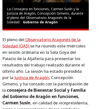
La Consejera en funciones, Carmen Susín y la
Justicia de Aragón, Concepción Gimeno, durante
el pleno del Observatorio Aragonés de la
Soledad
Gobierno de Aragón
El pleno del
Observatorio Aragonés de la
Soledad (OAS)
se ha reunido este miércoles
en sesión ordinaria en la Sala Goya del
Palacio de la Aljafería para presentar los
resultados del trabajo realizado durante el
último año. La sesión ha estado presidida
por la
Justicia de Aragón
, Concepción
Gimeno, y ha contado con la participación de
la
consejera de Bienestar Social y Familia
del Gobierno de Aragón en funciones,
Carmen Susín
, en calidad de vicepresidenta,