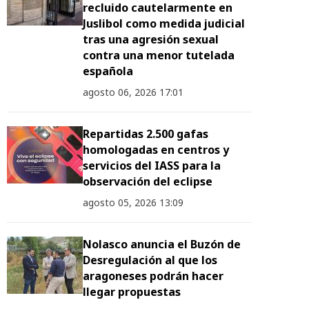
recluido cautelarmente en
Juslibol como medida judicial
tras una agresión sexual
contra una menor tutelada
española
agosto 06, 2026 17:01
Repartidas 2.500 gafas
homologadas en centros y
servicios del IASS para la
observación del eclipse
agosto 05, 2026 13:09
Nolasco anuncia el Buzón de
Desregulación al que los
aragoneses podrán hacer
llegar propuestas