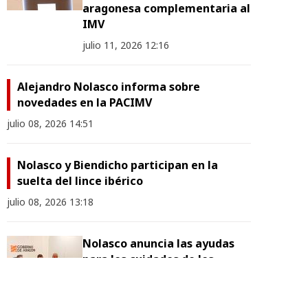
aragonesa complementaria al
IMV
julio 11, 2026 12:16
Alejandro Nolasco informa sobre
novedades en la PACIMV
julio 08, 2026 14:51
Nolasco y Biendicho participan en la
suelta del lince ibérico
julio 08, 2026 13:18
Nolasco anuncia las ayudas
para los cuidados de los
enfermos de ELA de hasta
9.859 € al mes