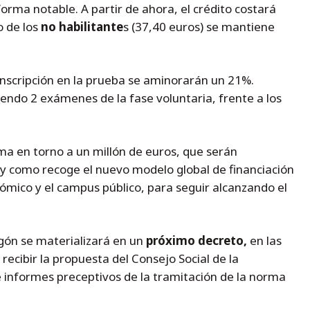
orma notable. A partir de ahora, el crédito costará
o de los
no habilitante
s (37,40 euros) se mantiene
inscripción en la prueba se aminorarán un 21%.
yendo 2 exámenes de la fase voluntaria, frente a los
ima en torno a un millón de euros, que serán
y como recoge el nuevo modelo global de financiación
ómico y el campus público, para seguir alcanzando el
gón se materializará en un
próximo decreto,
en las
ecibir la propuesta del Consejo Social de la
e informes preceptivos de la tramitación de la norma