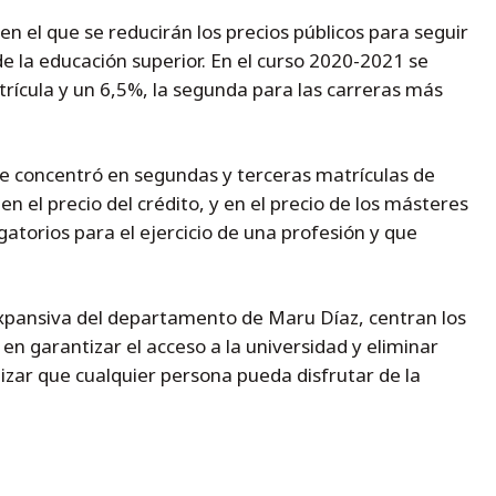
en el que se reducirán los precios públicos para seguir
e la educación superior. En el curso 2020-2021 se
rícula y un 6,5%, la segunda para las carreras más
 se concentró en segundas y terceras matrículas de
n el precio del crédito, y en el precio de los másteres
gatorios para el ejercicio de una profesión y que
 expansiva del departamento de Maru Díaz, centran los
n garantizar el acceso a la universidad y eliminar
zar que cualquier persona pueda disfrutar de la