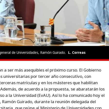
 general de Universidades, Ramón Guirado.
L. Correas
án a ser más asequibles el próximo curso. El Gobierno
s universitarias por tercer año consecutivo, con
terceras matrículas y en los másteres que habilitan
. Además, de acuerdo a la propuesta, se abaratarán los
so a la Universidad (EvAU). Así lo ha comunicado hoy el
s, Ramón Guirado, durante la reunión delegada del
sitaria, que reúne al Ministerio de Universidades con