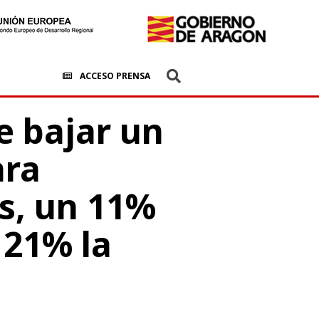
ACCESO PRENSA
e bajar un
ara
s, un 11%
 21% la