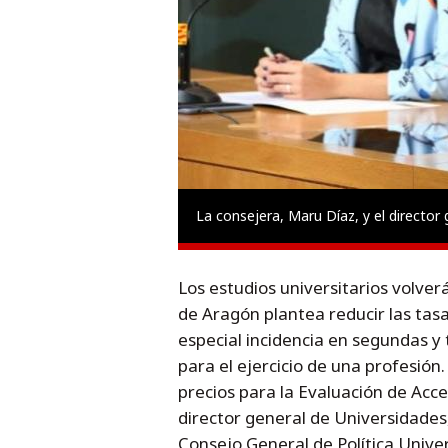
La consejera, Maru Díaz, y el director
Los estudios universitarios volver
de Aragón plantea reducir las tasa
especial incidencia en segundas y 
para el ejercicio de una profesión
precios para la Evaluación de Acce
director general de Universidade
Consejo General de Política Univer