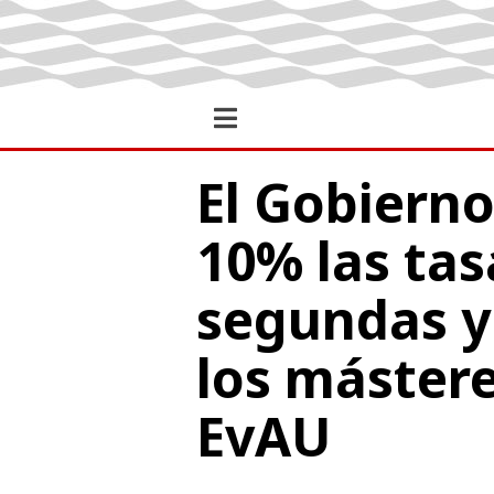
El Gobiern
10% las tas
segundas y
los mástere
EvAU