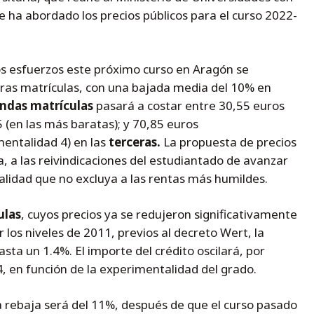
ha abordado los precios públicos para el curso 2022-
los esfuerzos este próximo curso en Aragón se
ras matrículas, con una bajada media del 10% en
ndas matrículas
pasará a costar entre 30,55 euros
5 (en las más baratas); y 70,85 euros
entalidad 4) en las
terceras.
La propuesta de precios
a, a las reivindicaciones del estudiantado de avanzar
alidad que no excluya a las rentas más humildes.
ulas
, cuyos precios ya se redujeron significativamente
 los niveles de 2011, previos al decreto Wert, la
sta un 1.4%. El importe del crédito oscilará, por
,4, en función de la experimentalidad del grado.
la rebaja será del 11%, después de que el curso pasado