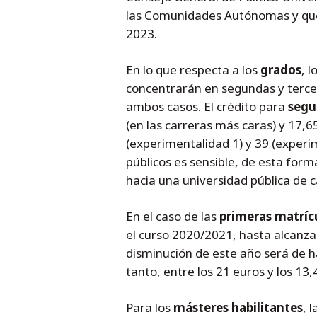
las Comunidades Autónomas y que 
2023.
En lo que respecta a los
grados
, 
concentrarán en segundas y terce
ambos casos. El crédito para
segu
(en las carreras más caras) y 17,6
(experimentalidad 1) y 39 (experim
públicos es sensible, de esta form
hacia una universidad pública de c
En el caso de las
primeras matríc
el curso 2020/2021, hasta alcanzar
disminución de este año será de ha
tanto, entre los 21 euros y los 13
Para los
másteres habilitantes
, 