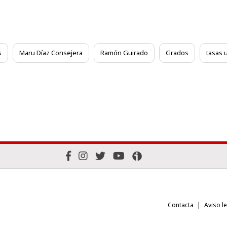
s
Maru Díaz Consejera
Ramón Guirado
Grados
tasas u
Contacta
Aviso l