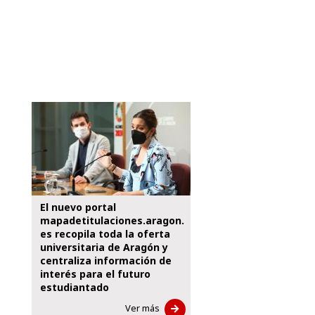
El nuevo portal
mapadetitulaciones.aragon.
es recopila toda la oferta
universitaria de Aragón y
centraliza información de
interés para el futuro
estudiantado
Ver más