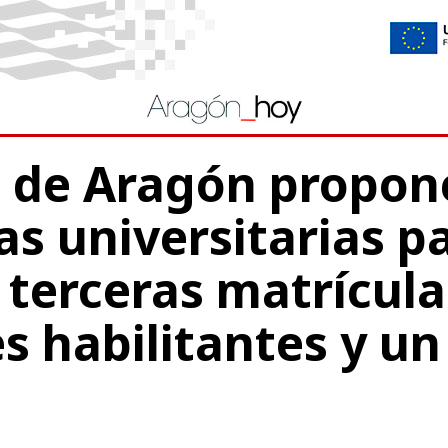
o de Aragón propon
as universitarias p
 terceras matrícula
s habilitantes y un