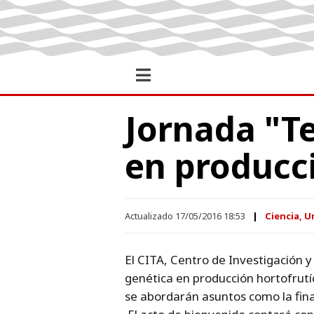
Jornada "T
en producci
Actualizado 17/05/2016 18:53
Ciencia, U
El CITA, Centro de Investigación 
genética en producción hortofrut
se abordarán asuntos como la fina