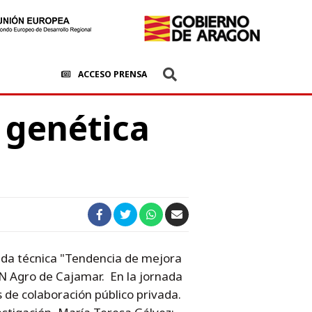
ACCESO PRENSA
 genética
nada técnica "Tendencia de mejora
N Agro de Cajamar. En la jornada
 de colaboración público privada.