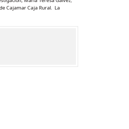
estigación, María Teresa Gálvez;
de Cajamar Caja Rural. La