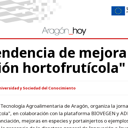
endencia de mejora
ón hortofrutícola"
niversidad y Sociedad del Conocimiento
y Tecnología Agroalimentaria de Aragón, organiza la jor
ícola", en colaboración con la plataforma BIOVEGEN y AD
nciación, mejoras en especies y portainjertos o ejemplos