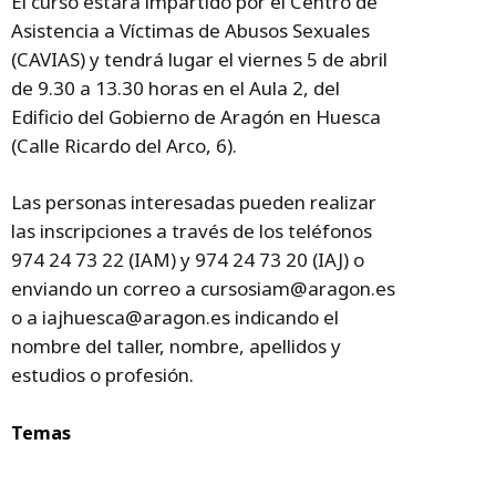
El curso estará impartido por el Centro de
Asistencia a Víctimas de Abusos Sexuales
(CAVIAS) y tendrá lugar el viernes 5 de abril
de 9.30 a 13.30 horas en el Aula 2, del
Edificio del Gobierno de Aragón en Huesca
(Calle Ricardo del Arco, 6).
Las personas interesadas pueden realizar
las inscripciones a través de los teléfonos
974 24 73 22 (IAM) y 974 24 73 20 (IAJ) o
enviando un correo a cursosiam@aragon.es
o a iajhuesca@aragon.es indicando el
nombre del taller, nombre, apellidos y
estudios o profesión.
Temas
Gobierno de Aragón
IAM
Huesca
IAJ