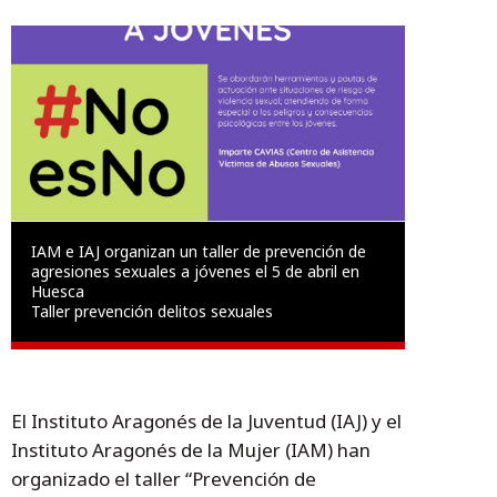
IAM e IAJ organizan un taller de prevención de
agresiones sexuales a jóvenes el 5 de abril en
Huesca
Taller prevención delitos sexuales
El Instituto Aragonés de la Juventud (IAJ) y el
Instituto Aragonés de la Mujer (IAM) han
organizado el taller “Prevención de