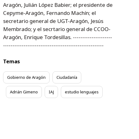
Aragón, Julián López Babier; el presidente de
Cepyme-Aragón, Fernando Machín; el
secretario general de UGT-Aragón, Jesús
Membrado; y el secrtario general de CCOO-
Aragón, Enrique Tordesillas. ---------------------
------------------------------------------------------
Temas
Gobierno de Aragón
Ciudadanía
Adrián Gimeno
IAJ
estudio lenguajes