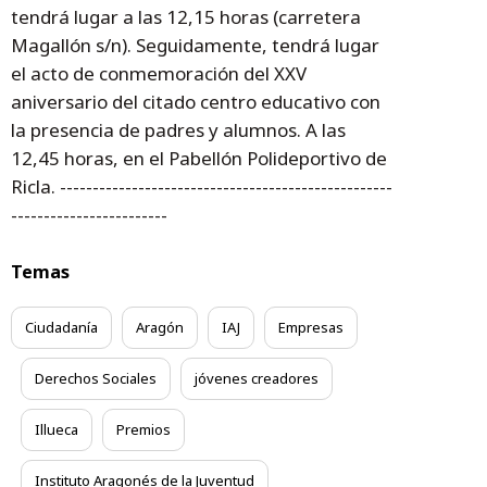
tendrá lugar a las 12,15 horas (carretera
Magallón s/n). Seguidamente, tendrá lugar
el acto de conmemoración del XXV
aniversario del citado centro educativo con
la presencia de padres y alumnos. A las
12,45 horas, en el Pabellón Polideportivo de
Ricla. ---------------------------------------------------
------------------------
Temas
Ciudadanía
Aragón
IAJ
Empresas
Derechos Sociales
jóvenes creadores
Illueca
Premios
Instituto Aragonés de la Juventud