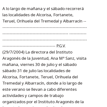
A lo largo de mañana y el sábado recorrerá
las localidades de Alcorisa, Fortanete,
Teruel, Orihuela del Tremedal y Albarracín --
-----------------------------------------------------------
---------------------------------------------- ------------
-----------------------------------------------------------
------------------------------------- P.G.V.
(29/7/2004) La directora del Instituto
Aragonés de la Juventud, Ana Mª Sanz, visita
mañana, viernes 30 de julio y el sábado
sábado 31 de julio las localidades de
Alcorisa, Fortanete, Teruel, Orihuela del
Tremedal y Albarracín, donde a lo largo de
este verano se llevan a cabo diferentes
actividades y campos de trabajo
organizados por el Instituto Aragonés de la