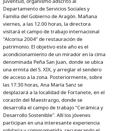
Juventud, organismo adscrito al
Departamento de Servicios Sociales y
Familia del Gobierno de Aragón. Mañana
viernes, a las 12.00 horas, la directora
visitará el campo de trabajo internacional
"Alcorisa 2004" de restauración de
patrimonio. El objetivo este año es el
acondicionamiento de un mirador en la cima
denominada Peña San Juan, donde se ubica
una ermita del S. XIX, y arreglar el sendero
de acceso a la zona. Posteriormente, sobre
las 17:30 horas, Ana María Sanz se
desplazará a la localidad de Fortanete, en el
corazón del Maestrazgo, donde se
desarrolla el campo de trabajo "Cerámica y
Desarrollo Sostenible". Allí los jóvenes
participan en una interesante experiencia
solidaria y comprometida, recuperando el