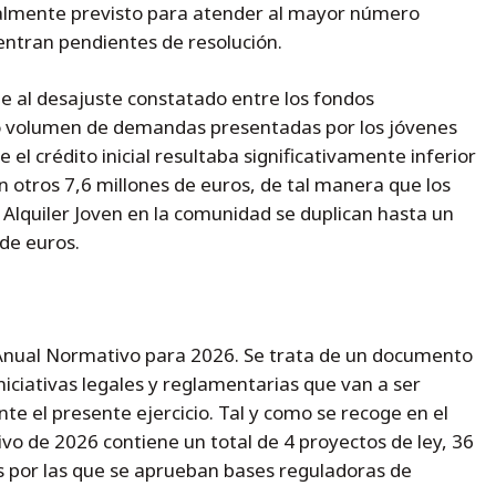
cialmente previsto para atender al mayor número
entran pendientes de resolución.
e al desajuste constatado entre los fondos
to volumen de demandas presentadas por los jóvenes
l crédito inicial resultaba significativamente inferior
án otros 7,6 millones de euros, de tal manera que los
 Alquiler Joven en la comunidad se duplican hasta un
de euros.
Anual Normativo para 2026. Se trata de un documento
niciativas legales y reglamentarias que van a ser
e el presente ejercicio. Tal y como se recoge en el
vo de 2026 contiene un total de 4 proyectos de ley, 36
s por las que se aprueban bases reguladoras de