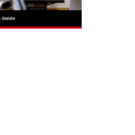
n Simón