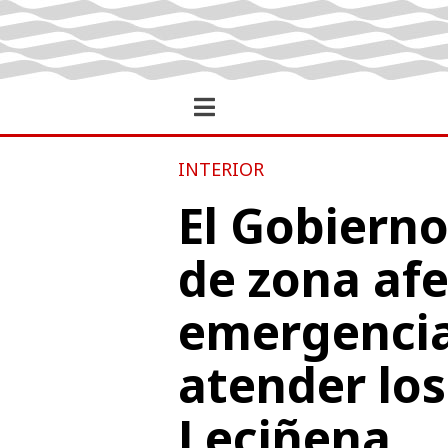
INTERIOR
El Gobierno
de zona af
emergencia 
atender los
Leciñena