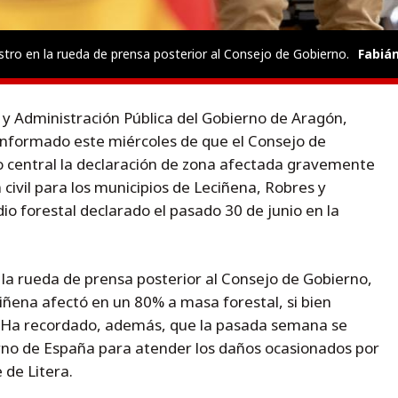
ro en la rueda de prensa posterior al Consejo de Gobierno.
Fabiá
r y Administración Pública del Gobierno de Aragón,
nformado este miércoles de que el Consejo de
o central la declaración de zona afectada gravemente
civil para los municipios de Leciñena, Robres y
dio forestal declarado el pasado 30 de junio en la
n la rueda de prensa posterior al Consejo de Gobierno,
iñena afectó en un 80% a masa forestal, si bien
. Ha recordado, además, que la pasada semana se
erno de España para atender los daños ocasionados por
 de Litera.