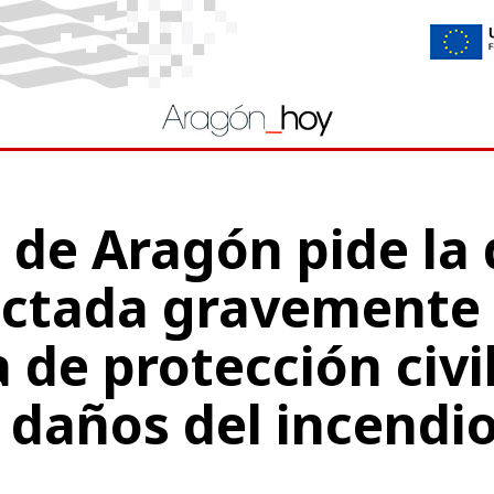
 de Aragón pide la
ectada gravemente
de protección civi
 daños del incendi