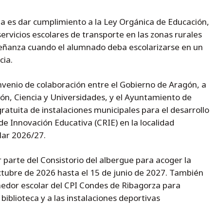
da es dar cumplimiento a la Ley Orgánica de Educación,
servicios escolares de transporte en las zonas rurales
señanza cuando el alumnado deba escolarizarse en un
cia.
venio de colaboración entre el Gobierno de Aragón, a
ión, Ciencia y Universidades, y el Ayuntamiento de
atuita de instalaciones municipales para el desarrollo
e Innovación Educativa (CRIE) en la localidad
lar 2026/27.
r parte del Consistorio del albergue para acoger la
octubre de 2026 hasta el 15 de junio de 2027. También
medor escolar del CPI Condes de Ribagorza para
biblioteca y a las instalaciones deportivas