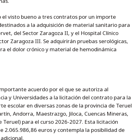
mas.
 el visto bueno a tres contratos por un importe
estinados a la adquisición de material sanitario para
rvet, del Sector Zaragoza II, y el Hospital Clínico
ctor Zaragoza III. Se adquirirán pruebas serológicas,
ra el dolor crónico y material de hemodinámica
mportante acuerdo por el que se autoriza al
 y Universidades a la licitación del contrato para la
rte escolar en diversas zonas de la provincia de Teruel
rtín, Andorra, Maestrazgo, Jiloca, Cuencas Mineras,
eruel) para el curso 2026-2027. Esta licitación
 2.065.986,86 euros y contempla la posibilidad de
adicional.