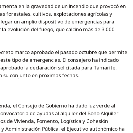
damenta en la gravedad de un incendio que provocó en
 forestales, cultivos, explotaciones agrícolas y
legar un amplio dispositivo de emergencias para
r la evolución del fuego, que calcinó más de 3.000
ecreto marco aprobado el pasado octubre que permite
 este tipo de emergencias. El consejero ha indicado
 aprobado la declaración solicitada para Tamarite,
n su conjunto en próximas fechas.
enda, el Consejo de Gobierno ha dado luz verde al
onvocatoria de ayudas al alquiler del Bono Alquiler
ros de Vivienda, Fomento, Logística y Cohesión
or y Administración Pública, el Ejecutivo autonómico ha