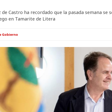
de Castro ha recordado que la pasada semana se so
uego en Tamarite de Litera
e Gobierno