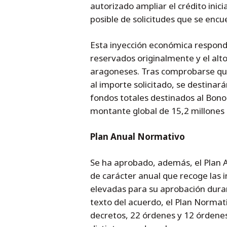
autorizado ampliar el crédito ini
posible de solicitudes que se encu
Esta inyección económica respond
reservados originalmente y el al
aragoneses. Tras comprobarse que e
al importe solicitado, se destinar
fondos totales destinados al Bono
montante global de 15,2 millones 
Plan Anual Normativo
Se ha aprobado, además, el Plan 
de carácter anual que recoge las i
elevadas para su aprobación durant
texto del acuerdo, el Plan Normati
decretos, 22 órdenes y 12 órdene