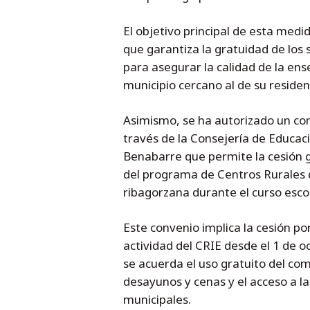
El objetivo principal de esta medi
que garantiza la gratuidad de los 
para asegurar la calidad de la en
municipio cercano al de su residen
Asimismo, se ha autorizado un con
través de la Consejería de Educac
Benabarre que permite la cesión gr
del programa de Centros Rurales d
ribagorzana durante el curso esco
Este convenio implica la cesión po
actividad del CRIE desde el 1 de 
se acuerda el uso gratuito del co
desayunos y cenas y el acceso a la 
municipales.