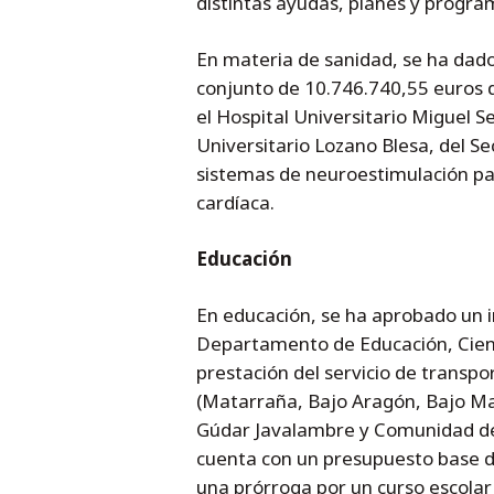
distintas ayudas, planes y progra
En materia de sanidad, se ha dado
conjunto de 10.746.740,55 euros d
el Hospital Universitario Miguel Se
Universitario Lozano Blesa, del Se
sistemas de neuroestimulación pa
cardíaca.
Educación
En educación, se ha aprobado un i
Departamento de Educación, Ciencia
prestación del servicio de transpo
(Matarraña, Bajo Aragón, Bajo Ma
Gúdar Javalambre y Comunidad de T
cuenta con un presupuesto base de
una prórroga por un curso escolar 