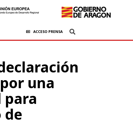
ACCESO PRENSA
 declaración
 por una
l para
o de