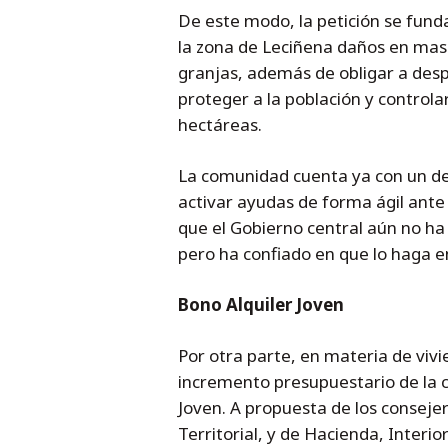
De este modo, la petición se fun
la zona de Leciñena daños en masas
granjas, además de obligar a desp
proteger a la población y controla
hectáreas.
La comunidad cuenta ya con un d
activar ayudas de forma ágil ante
que el Gobierno central aún no ha
pero ha confiado en que lo haga e
Bono Alquiler Joven
Por otra parte, en materia de vivi
incremento presupuestario de la c
Joven. A propuesta de los conseje
Territorial, y de Hacienda, Interi