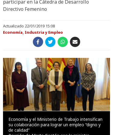
participar en la Cátedra de Desarrollo
Directivo Femenino
Actualizado 22/01/2019 15:08
Economía, Industria y Empleo
Economía y el Ministerio de Trabajo intensifican
su colaboración para lograr un empleo “digno y
de calidad”