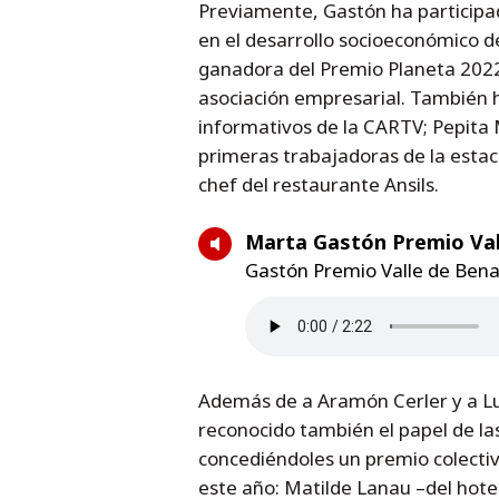
Previamente, Gastón ha participad
en el desarrollo socioeconómico de
ganadora del Premio Planeta 2022,
asociación empresarial. También ha
informativos de la CARTV; Pepita M
primeras trabajadoras de la estac
chef del restaurante Ansils.
Marta Gastón Premio Val
Gastón Premio Valle de Ben
Además de a Aramón Cerler y a Lu
reconocido también el papel de la
concediéndoles un premio colectiv
este año: Matilde Lanau –del hotel