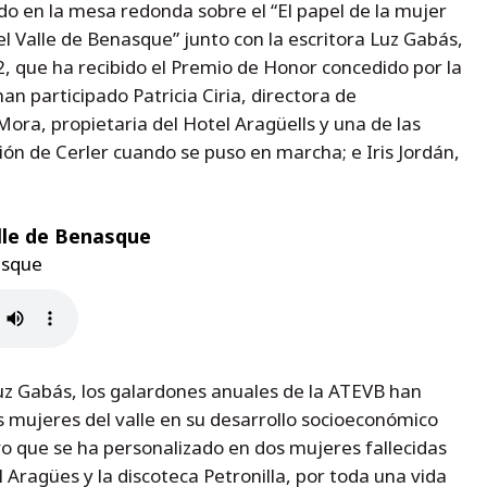
o en la mesa redonda sobre el “El papel de la mujer
l Valle de Benasque” junto con la escritora Luz Gabás,
 que ha recibido el Premio de Honor concedido por la
n participado Patricia Ciria, directora de
ora, propietaria del Hotel Aragüells y una de las
ión de Cerler cuando se puso en marcha; e Iris Jordán,
le de Benasque
asque
z Gabás, los galardones anuales de la ATEVB han
s mujeres del valle en su desarrollo socioeconómico
o que se ha personalizado en dos mujeres fallecidas
 Aragües y la discoteca Petronilla, por toda una vida