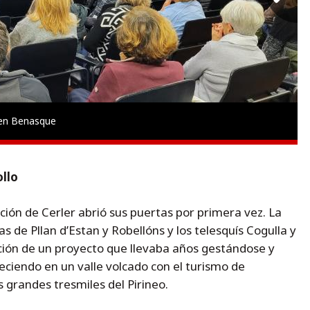
 en Benasque
llo
ción de Cerler abrió sus puertas por primera vez. La
as de Pllan d’Estan y Robellóns y los telesquís Cogulla y
ción de un proyecto que llevaba años gestándose y
ciendo en un valle volcado con el turismo de
s grandes tresmiles del Pirineo.