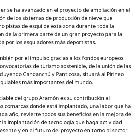
ler se ha avanzado en el proyecto de ampliación en el
ión de los sistemas de producción de nieve que
ro pistas de esquí de esta zona durante toda la
ón de la primera parte de un gran proyecto para la
a por los esquiadores más deportistas.
ién por el impulso gracias a los fondos europeos
onvocatorias de turismo sostenible, de la unión de las
ncluyendo Candanchú y Panticosa, situará al Pirineo
squiables más importantes del mundo.
ciable del grupo Aramón es su contribución al
las comarcas donde está implantado, una labor que ha
ada año, revierte todos sus beneficios en la mejora de
 y la implantación de tecnología que haga actividad
sente y en el futuro del proyecto en torno al sector