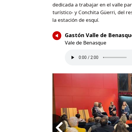
dedicada a trabajar en el valle pa
turístico- y Conchita Güerri, del r
la estación de esquí.
Gastón Valle de Benasqu
Vale de Benasque