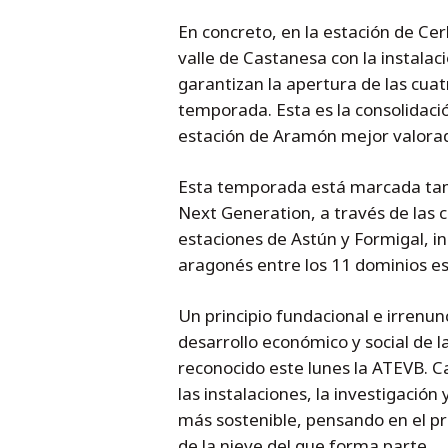
En concreto, en la estación de Cer
valle de Castanesa con la instalac
garantizan la apertura de las cuat
temporada. Esta es la consolidaci
estación de Aramón mejor valorad
Esta temporada está marcada tamb
Next Generation, a través de las c
estaciones de Astún y Formigal, i
aragonés entre los 11 dominios e
Un principio fundacional e irrenun
desarrollo económico y social de 
reconocido este lunes la ATEVB. C
las instalaciones, la investigación
más sostenible, pensando en el pre
de la nieve del que forma parte.