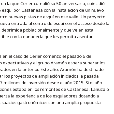
 la que Cerler cumplió su 50 aniversario, coincidió
e esquí por Castanesa con la instalación de un nuevo
uatro nuevas pistas de esquí en ese valle. Un proyecto
eva entrada al centro de esquí con el acceso desde la
 deprimida poblacionalmente y que ve en esta
tible con la ganadería que les permita asentar
 en el caso de Cerler comenzó el pasado 6 de
s expectativas y el grupo Aramón espera superar los
zados en la anterior. Este año, Aramón ha destinado
r los proyectos de ampliación iniciados la pasada
 millones de inversión desde el año 2015. Si el año
rsiones estaba en los remontes de Castanesa, Lanuza o
erza la experiencia de los esquiadores dotando a
y espacios gastronómicos con una amplia propuesta