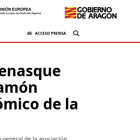
ACCESO PRENSA
Benasque
ramón
ómico de la
 general de la asociación