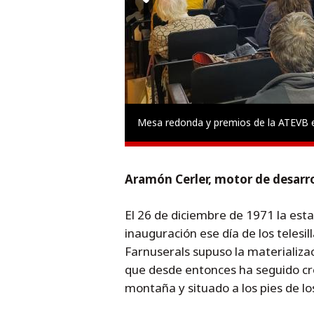
Mesa redonda y premios de la ATEVB
Aramón Cerler, motor de desarro
El 26 de diciembre de 1971 la esta
inauguración ese día de los telesill
Farnuserals supuso la materializa
que desde entonces ha seguido cre
montaña y situado a los pies de lo