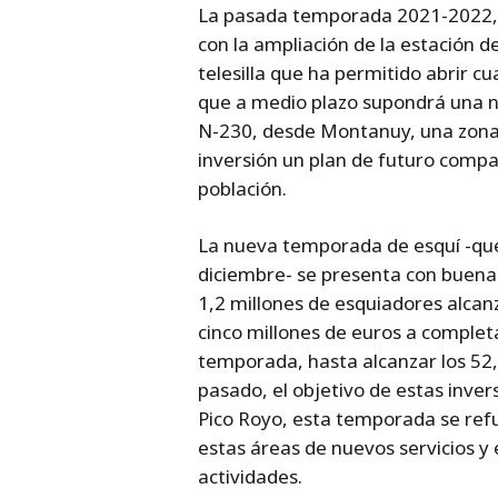
La pasada temporada 2021-2022, en
con la ampliación de la estación d
telesilla que ha permitido abrir c
que a medio plazo supondrá una nu
N-230, desde Montanuy, una zona
inversión un plan de futuro compa
población.
La nueva temporada de esquí -que
diciembre- se presenta con buena
1,2 millones de esquiadores alcan
cinco millones de euros a completa
temporada, hasta alcanzar los 52,7
pasado, el objetivo de estas inve
Pico Royo, esta temporada se refu
estas áreas de nuevos servicios 
actividades.