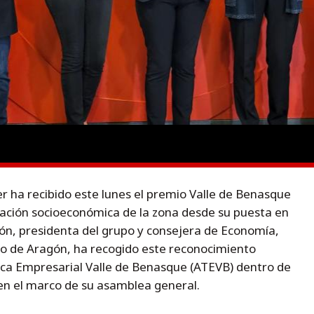
r ha recibido este lunes el premio Valle de Benasque
mación socioeconómica de la zona desde su puesta en
n, presidenta del grupo y consejera de Economía,
no de Aragón, ha recogido este reconocimiento
tica Empresarial Valle de Benasque (ATEVB) dentro de
en el marco de su asamblea general.