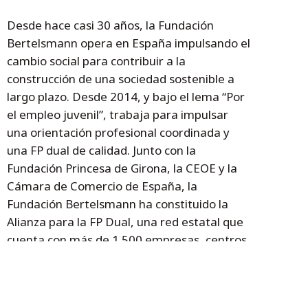
Desde hace casi 30 años, la Fundación
Bertelsmann opera en España impulsando el
cambio social para contribuir a la
construcción de una sociedad sostenible a
largo plazo. Desde 2014, y bajo el lema “Por
el empleo juvenil”, trabaja para impulsar
una orientación profesional coordinada y
una FP dual de calidad. Junto con la
Fundación Princesa de Girona, la CEOE y la
Cámara de Comercio de España, la
Fundación Bertelsmann ha constituido la
Alianza para la FP Dual, una red estatal que
cuenta con más de 1.500 empresas, centros
educativos e instituciones comprometidas
con la difusión y el desarrollo de una FP dual
de calidad en España. Para más información,