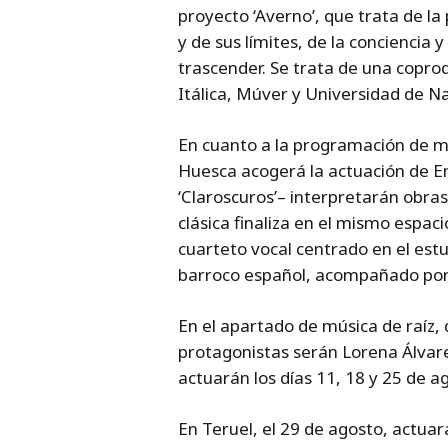
proyecto ‘Averno’, que trata de la
y de sus límites, de la conciencia y
trascender. Se trata de una coprod
Itálica, Múver y Universidad de N
En cuanto a la programación de mú
Huesca acogerá la actuación de En
‘Claroscuros’– interpretarán obras
clásica finaliza en el mismo espac
cuarteto vocal centrado en el estud
barroco español, acompañado por u
En el apartado de música de raíz, 
protagonistas serán Lorena Álvare
actuarán los días 11, 18 y 25 de 
En Teruel, el 29 de agosto, actua