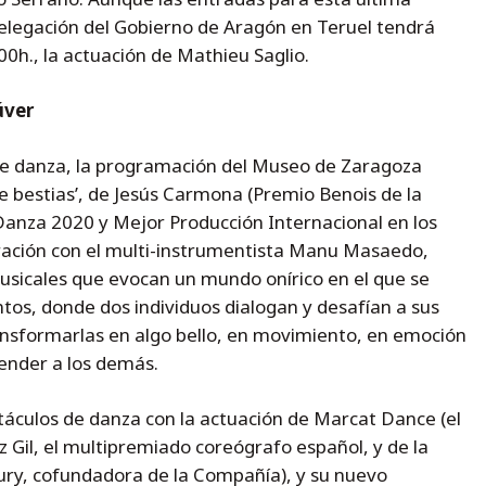
Delegación del Gobierno de Aragón en Teruel tendrá
.00h., la actuación de Mathieu Saglio.
úver
de danza, la programación del Museo de Zaragoza
de bestias’, de Jesús Carmona (Premio Benois de la
anza 2020 y Mejor Producción Internacional en los
ración con el multi-instrumentista Manu Masaedo,
usicales que evocan un mundo onírico en el que se
tos, donde dos individuos dialogan y desafían a sus
transformarlas en algo bello, en movimiento, en emoción
ender a los demás.
ctáculos de danza con la actuación de Marcat Dance (el
 Gil, el multipremiado coreógrafo español, y de la
ury, cofundadora de la Compañía), y su nuevo