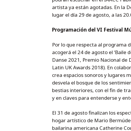
artista ya están agotadas. En la 
lugar el día 29 de agosto, a las 20
Programación del VI Festival M
Por lo que respecta al programa 
acogerá el 24 de agosto el ‘Baile 
Danse 2021, Premio Nacional de D
Latin UK Awards 2018). En colabo
crea espacios sonoros y lugares m
desvela el bosque de los sentimien
bestias interiores, con el fin de 
y en claves para entenderse y ent
El 31 de agosto finalizan los espe
hogar artístico de Mario Bermúdez
bailarina americana Catherine Co