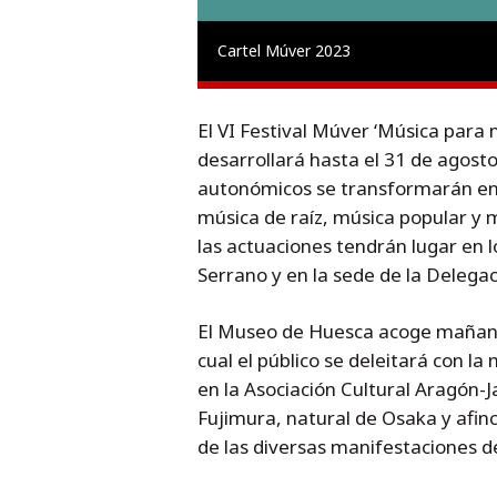
Cartel Múver 2023
El VI Festival Múver ‘Música par
desarrollará hasta el 31 de agosto
autonómicos se transformarán en 
música de raíz, música popular y 
las actuaciones tendrán lugar en 
Serrano y en la sede de la Delega
El Museo de Huesca acoge mañana 
cual el público se deleitará con l
en la Asociación Cultural Aragón-J
Fujimura, natural de Osaka y afin
de las diversas manifestaciones de