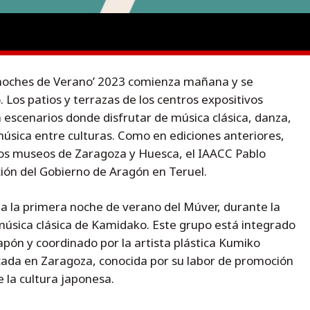
a noches de Verano’ 2023 comienza mañana y se
. Los patios y terrazas de los centros expositivos
escenarios donde disfrutar de música clásica, danza,
música entre culturas. Como en ediciones anteriores,
los museos de Zaragoza y Huesca, el IAACC Pablo
ción del Gobierno de Aragón en Teruel.
la primera noche de verano del Múver, durante la
a música clásica de Kamidako. Este grupo está integrado
apón y coordinado por la artista plástica Kumiko
cada en Zaragoza, conocida por su labor de promoción
 la cultura japonesa.