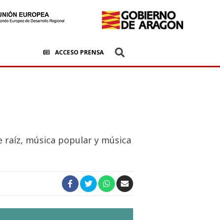
ACCESO PRENSA
e raíz, música popular y música