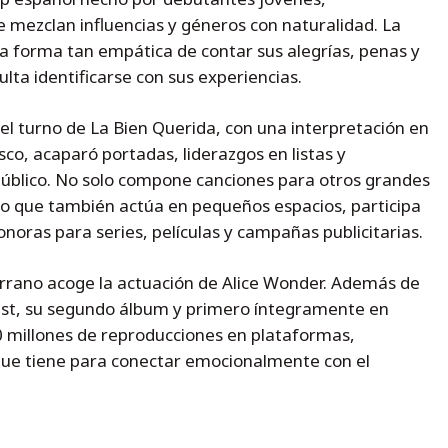
 mezclan influencias y géneros con naturalidad. La
, la forma tan empática de contar sus alegrías, penas y
lta identificarse con sus experiencias.
 el turno de La Bien Querida, con una interpretación en
co, acaparó portadas, liderazgos en listas y
 público. No solo compone canciones para otros grandes
ino que también actúa en pequeños espacios, participa
noras para series, películas y campañas publicitarias.
errano acoge la actuación de Alice Wonder. Además de
Fest, su segundo álbum y primero íntegramente en
0 millones de reproducciones en plataformas,
ue tiene para conectar emocionalmente con el