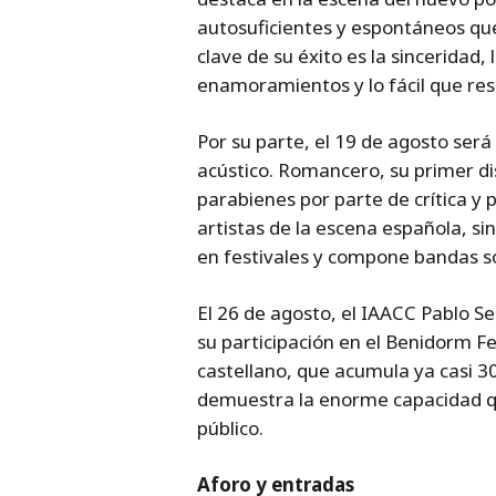
autosuficientes y espontáneos que
clave de su éxito es la sinceridad
enamoramientos y lo fácil que resu
Por su parte, el 19 de agosto será
acústico. Romancero, su primer dis
parabienes por parte de crítica y
artistas de la escena española, s
en festivales y compone bandas so
El 26 de agosto, el IAACC Pablo S
su participación en el Benidorm 
castellano, que acumula ya casi 3
demuestra la enorme capacidad q
público.
Aforo y entradas