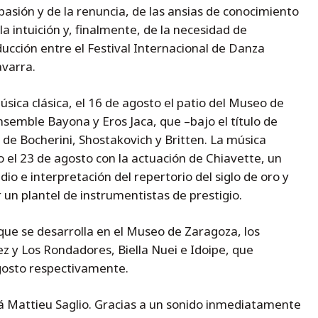
 pasión y de la renuncia, de las ansias de conocimiento
 la intuición y, finalmente, de la necesidad de
ucción entre el Festival Internacional de Danza
avarra.
sica clásica, el 16 de agosto el patio del Museo de
semble Bayona y Eros Jaca, que –bajo el título de
 de Bocherini, Shostakovich y Britten. La música
io el 23 de agosto con la actuación de Chiavette, un
io e interpretación del repertorio del siglo de oro y
n plantel de instrumentistas de prestigio.
que se desarrolla en el Museo de Zaragoza, los
z y Los Rondadores, Biella Nuei e Idoipe, que
agosto respectivamente.
rá Mattieu Saglio. Gracias a un sonido inmediatamente