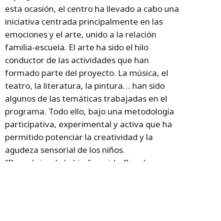
esta ocasión, el centro ha llevado a cabo una
iniciativa centrada principalmente en las
emociones y el arte, unido a la relación
familia-escuela. El arte ha sido el hilo
conductor de las actividades que han
formado parte del proyecto. La música, el
teatro, la literatura, la pintura… han sido
algunos de las temáticas trabajadas en el
programa. Todo ello, bajo una metodología
participativa, experimental y activa que ha
permitido potenciar la creatividad y la
agudeza sensorial de los niños.
“Descubriendo la biodiversidad”, es la
iniciativa de la Guardería Infantil de Santa
María del Pilar. La actividad se ha
desarrollado durante el curso escolar y su
eje central ha sido la plantación por parte de