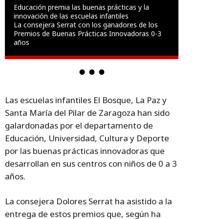
Educación premia las buenas prácticas y la
innovación de las escuelas infantiles
La consejera Serrat con los ganadores de los
Premios de Buenas Prácticas Innovadoras 0-3
años
Las escuelas infantiles El Bosque, La Paz y
Santa María del Pilar de Zaragoza han sido
galardonadas por el departamento de
Educación, Universidad, Cultura y Deporte
por las buenas prácticas innovadoras que
desarrollan en sus centros con niños de 0 a 3
años.
La consejera Dolores Serrat ha asistido a la
entrega de estos premios que, según ha