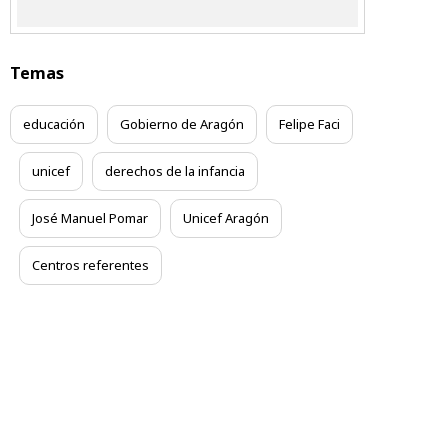
Temas
educación
Gobierno de Aragón
Felipe Faci
unicef
derechos de la infancia
José Manuel Pomar
Unicef Aragón
Centros referentes