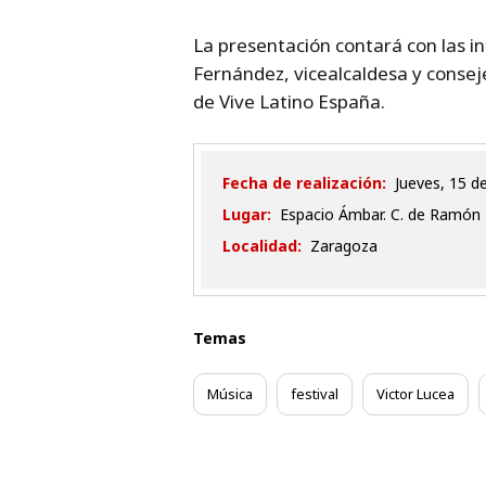
La presentación contará con las i
Fernández, vicealcaldesa y consej
de Vive Latino España.
Fecha de realización:
jueves, 15 d
Lugar:
Espacio Ámbar. C. de Ramón 
Localidad:
Zaragoza
Temas
Música
festival
Victor Lucea