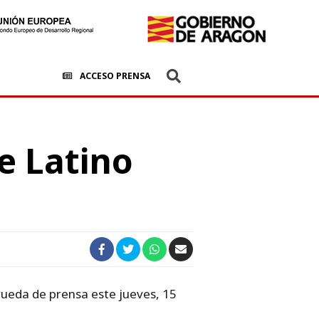
ACCESO PRENSA
ve Latino
 rueda de prensa este jueves, 15