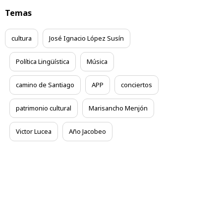
Temas
cultura
José Ignacio López Susín
Política Lingüística
Música
camino de Santiago
APP
conciertos
patrimonio cultural
Marisancho Menjón
Victor Lucea
Año Jacobeo