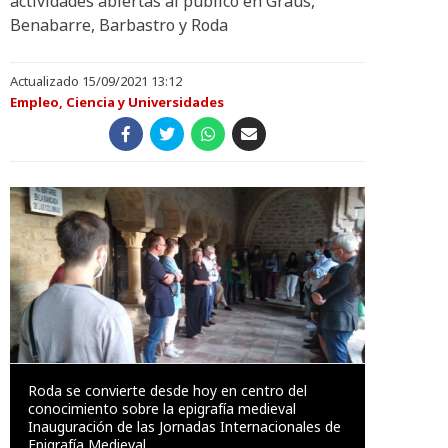
actividades abiertas al público en Graus,
Benabarre, Barbastro y Roda
Actualizado 15/09/2021 13:12
Empleo, Ciencia y Universidades
Roda se convierte desde hoy en centro del
conocimiento sobre la epigrafía medieval
Inauguración de las Jornadas Internacionales de
Epigrafía Medieval