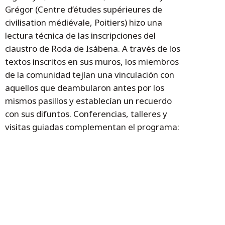
Grégor (Centre d’études supérieures de
civilisation médiévale, Poitiers) hizo una
lectura técnica de las inscripciones del
claustro de Roda de Isábena. A través de los
textos inscritos en sus muros, los miembros
de la comunidad tejían una vinculación con
aquellos que deambularon antes por los
mismos pasillos y establecían un recuerdo
con sus difuntos. Conferencias, talleres y
visitas guiadas complementan el programa:
Temas
Jornadas
Roda de Isábena
patrimonio cultural
Marisancho Menjón