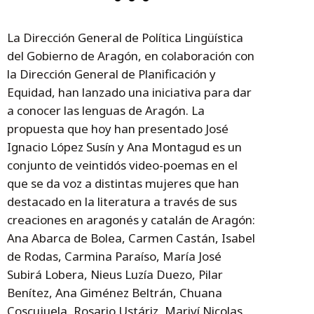
La Dirección General de Política Lingüística
del Gobierno de Aragón, en colaboración con
la Dirección General de Planificación y
Equidad, han lanzado una iniciativa para dar
a conocer las lenguas de Aragón. La
propuesta que hoy han presentado José
Ignacio López Susín y Ana Montagud es un
conjunto de veintidós video-poemas en el
que se da voz a distintas mujeres que han
destacado en la literatura a través de sus
creaciones en aragonés y catalán de Aragón:
Ana Abarca de Bolea, Carmen Castán, Isabel
de Rodas, Carmina Paraíso, María José
Subirá Lobera, Nieus Luzía Duezo, Pilar
Benítez, Ana Giménez Beltrán, Chuana
Coscujuela, Rosario Ustáriz, Mariví Nicolas,