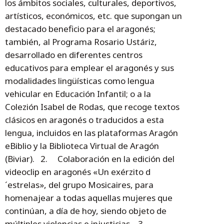
los ámbitos sociales, culturales, deportivos,
artísticos, económicos, etc. que supongan un
destacado beneficio para el aragonés;
también, al Programa Rosario Ustáriz,
desarrollado en diferentes centros
educativos para emplear el aragonés y sus
modalidades lingüísticas como lengua
vehicular en Educación Infantil; o a la
Colezión Isabel de Rodas, que recoge textos
clásicos en aragonés o traducidos a esta
lengua, incluidos en las plataformas Aragón
eBiblio y la Biblioteca Virtual de Aragón
(Biviar). 2. Colaboración en la edición del
videoclip en aragonés «Un exérzito d
´estrelas», del grupo Mosicaires, para
homenajear a todas aquellas mujeres que
continúan, a día de hoy, siendo objeto de
múltiples violencias e injusticias. 3.