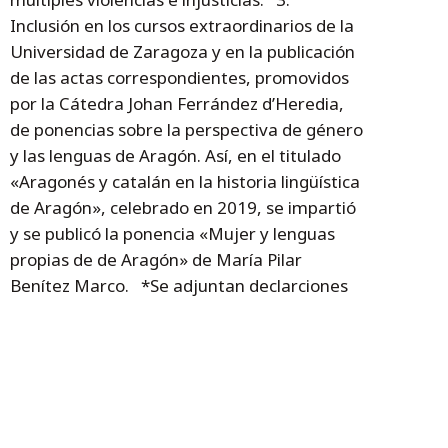
Inclusión en los cursos extraordinarios de la
Universidad de Zaragoza y en la publicación
de las actas correspondientes, promovidos
por la Cátedra Johan Ferrández d’Heredia,
de ponencias sobre la perspectiva de género
y las lenguas de Aragón. Así, en el titulado
«Aragonés y catalán en la historia lingüística
de Aragón», celebrado en 2019, se impartió
y se publicó la ponencia «Mujer y lenguas
propias de de Aragón» de María Pilar
Benítez Marco. *Se adjuntan declarciones
de la directora general de Planificación y
Equidad, Ana Montagud, y del director
general de Política Lingüística, José Ignacio
López Susin.
Montagud actuaciones del pacto