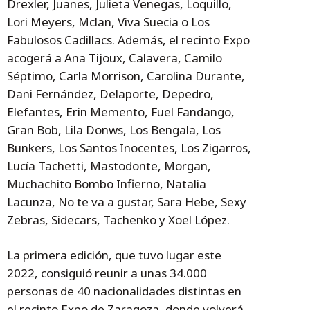
Drexler, Juanes, Julieta Venegas, Loquillo,
Lori Meyers, Mclan, Viva Suecia o Los
Fabulosos Cadillacs. Además, el recinto Expo
acogerá a Ana Tijoux, Calavera, Camilo
Séptimo, Carla Morrison, Carolina Durante,
Dani Fernández, Delaporte, Depedro,
Elefantes, Erin Memento, Fuel Fandango,
Gran Bob, Lila Donws, Los Bengala, Los
Bunkers, Los Santos Inocentes, Los Zigarros,
Lucía Tachetti, Mastodonte, Morgan,
Muchachito Bombo Infierno, Natalia
Lacunza, No te va a gustar, Sara Hebe, Sexy
Zebras, Sidecars, Tachenko y Xoel López.
La primera edición, que tuvo lugar este
2022, consiguió reunir a unas 34.000
personas de 40 nacionalidades distintas en
el recinto Expo de Zaragoza, donde volverá