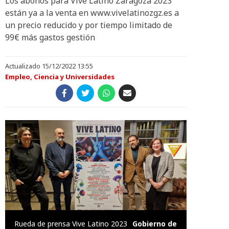
Los abonos para Vive Latino Zaragoza 2023
están ya a la venta en www.vivelatinozgz.es a
un precio reducido y por tiempo limitado de
99€ más gastos gestión
Actualizado 15/12/2022 13:55
Empleo, Ciencia y Universidades
Rueda de prensa Vive Latino 2023
Gobierno de