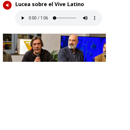
Lucea sobre el Vive Latino
Rueda de prensa Vive Latino 2023
Gobierno de Aragón