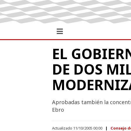
EL GOBIER
DE DOS MI
MODERNIZA
Aprobadas también la concentra
Ebro
Actualizado 11/10/2005 00:00
Consejo d