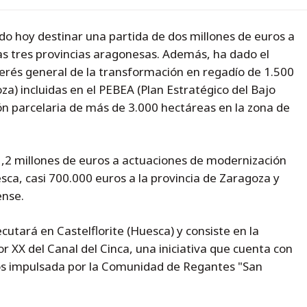
o hoy destinar una partida de dos millones de euros a
as tres provincias aragonesas. Además, ha dado el
terés general de la transformación en regadío de 1.500
a) incluidas en el PEBEA (Plan Estratégico del Bajo
ón parcelaria de más de 3.000 hectáreas en la zona de
,2 millones de euros a actuaciones de modernización
sca, casi 700.000 euros a la provincia de Zaragoza y
ense.
utará en Castelflorite (Huesca) y consiste en la
or XX del Canal del Cinca, una iniciativa que cuenta con
os impulsada por la Comunidad de Regantes "San