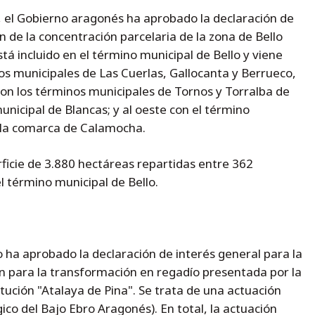
, el Gobierno aragonés ha aprobado la declaración de
n de la concentración parcelaria de la zona de Bello
stá incluido en el término municipal de Bello y viene
os municipales de Las Cuerlas, Gallocanta y Berrueco,
con los términos municipales de Tornos y Torralba de
municipal de Blancas; y al oeste con el término
n la comarca de Calamocha.
rficie de 3.880 hectáreas repartidas entre 362
el término municipal de Bello.
 ha aprobado la declaración de interés general para la
para la transformación en regadío presentada por la
ción "Atalaya de Pina". Se trata de una actuación
ico del Bajo Ebro Aragonés). En total, la actuación