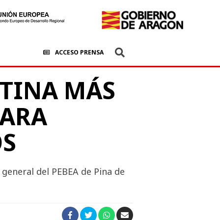
ACCESO PRENSA
STINA MÁS
PARA
OS
 general del PEBEA de Pina de