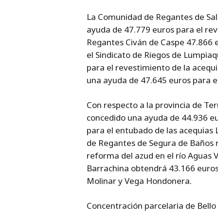
La Comunidad de Regantes de Salil
ayuda de 47.779 euros para el re
Regantes Civán de Caspe 47.866 eu
el Sindicato de Riegos de Lumpia
para el revestimiento de la aceq
una ayuda de 47.645 euros para el
Con respecto a la provincia de Te
concedido una ayuda de 44.936 eu
para el entubado de las acequias
de Regantes de Segura de Baños r
reforma del azud en el río Aguas
Barrachina obtendrá 43.166 euros 
Molinar y Vega Hondonera.
Concentración parcelaria de Bello 