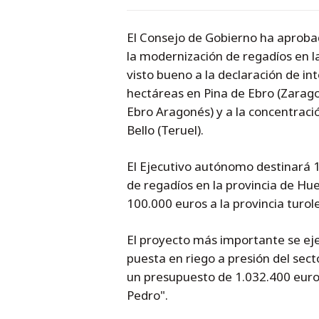
El Consejo de Gobierno ha aprobad
la modernización de regadíos en l
visto bueno a la declaración de in
hectáreas en Pina de Ebro (Zaragoz
Ebro Aragonés) y a la concentraci
Bello (Teruel).
El Ejecutivo autónomo destinará 1
de regadíos en la provincia de Hue
100.000 euros a la provincia turol
El proyecto más importante se ejec
puesta en riego a presión del sect
un presupuesto de 1.032.400 eur
Pedro".