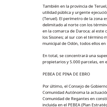
También en la provincia de Teruel
utilidad pública y urgente ejecució
(Teruel). El perímetro de la zona e
delimitado al norte con los términ
en la comarca de Daroca; al este 
los Sisones; al sur con el término 
municipal de Odón, todos ellos e
En total, se concentrará una supe
propietarios y 5.000 parcelas, en 
PEBEA DE PINA DE EBRO
Por último, el Consejo de Gobierno
Comunidad Autónoma la actuación 
Comunidad de Regantes en constitu
incluida en el PEBEA (Plan Estratég