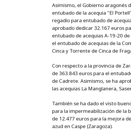
Asimismo, el Gobierno aragonés d
entubado de la acequia "El Portel
regadío para entubado de acequia
aprobado dedicar 32.167 euros pa
entubado de acequias A-19-20 de 
el entubado de acequias de la Com
Cinca y Torrente de Cinca de Frag
Con respecto a la provincia de Z
de 363.843 euros para el entubado
de Cadrete. Asimismo, se ha apro
las acequias La Manglanera, Saser
También se ha dado el visto bueno
para la impermeabilización de la 
de 12.477 euros para la mejora d
azud en Caspe (Zaragoza).