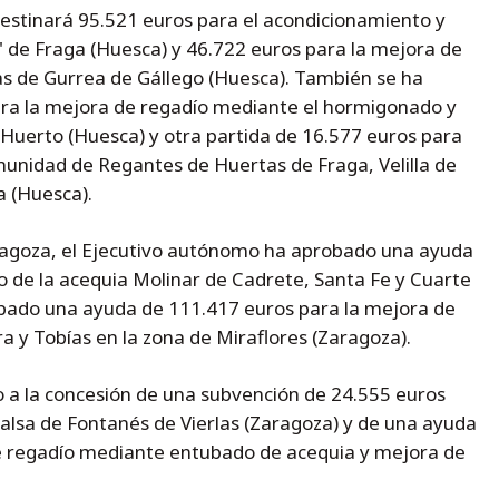
estinará 95.521 euros para el acondicionamiento y
l" de Fraga (Huesca) y 46.722 euros para la mejora de
s de Gurrea de Gállego (Huesca). También se ha
ra la mejora de regadío mediante el hormigonado y
Huerto (Huesca) y otra partida de 16.577 euros para
unidad de Regantes de Huertas de Fraga, Velilla de
a (Huesca).
aragoza, el Ejecutivo autónomo ha aprobado una ayuda
 de la acequia Molinar de Cadrete, Santa Fe y Cuarte
bado una ayuda de 111.417 euros para la mejora de
a y Tobías en la zona de Miraflores (Zaragoza).
 a la concesión de una subvención de 24.555 euros
balsa de Fontanés de Vierlas (Zaragoza) y de una ayuda
e regadío mediante entubado de acequia y mejora de