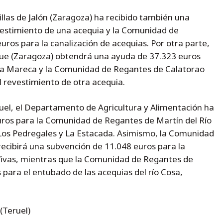
las de Jalón (Zaragoza) ha recibido también una
vestimiento de una acequia y la Comunidad de
ros para la canalización de acequias. Por otra parte,
que (Zaragoza) obtendrá una ayuda de 37.323 euros
uia Mareca y la Comunidad de Regantes de Calatorao
 revestimiento de otra acequia.
ruel, el Departamento de Agricultura y Alimentación ha
ros para la Comunidad de Regantes de Martín del Río
 Los Pedregales y La Estacada. Asimismo, la Comunidad
ecibirá una subvención de 11.048 euros para la
 Vivas, mientras que la Comunidad de Regantes de
para el entubado de las acequias del río Cosa,
(Teruel)