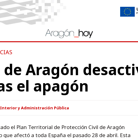
CIAS
 de Aragón desacti
as el apagón
Interior y Administración Pública
do el Plan Territorial de Protección Civil de Aragón
o que afectó a toda España el pasado 28 de abril. Esta