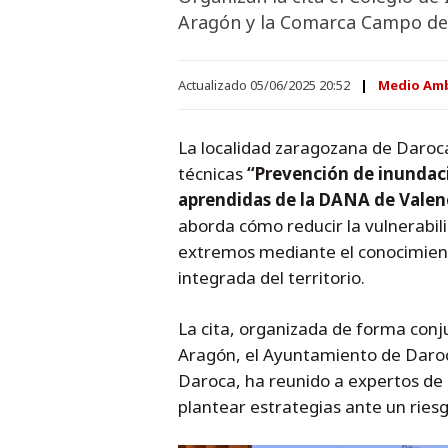
Aragón y la Comarca Campo de
Actualizado 05/06/2025 20:52
Medio Amb
La localidad zaragozana de Daroca
técnicas
“Prevención de inundac
aprendidas de la DANA de Valen
aborda cómo reducir la vulnerabi
extremos mediante el conocimiento 
integrada del territorio.
La cita, organizada de forma conj
Aragón, el Ayuntamiento de Daro
Daroca, ha reunido a expertos de 
plantear estrategias ante un riesg