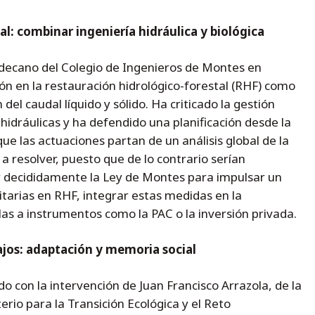
l: combinar ingeniería hidráulica y biológica
 decano del Colegio de Ingenieros de Montes en
ón en la restauración hidrológico-forestal (RHF) como
del caudal líquido y sólido. Ha criticado la gestión
idráulicas y ha defendido una planificación desde la
e las actuaciones partan de un análisis global de la
a resolver, puesto que de lo contrario serían
r decididamente la Ley de Montes para impulsar un
itarias en RHF, integrar estas medidas en la
rlas a instrumentos como la PAC o la inversión privada.
jos: adaptación y memoria social
o con la intervención de Juan Francisco Arrazola, de la
erio para la Transición Ecológica y el Reto