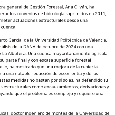
ora general de Gestión Forestal, Ana Oliván, ha
perar los convenios de hidrología suprimidos en 2011,
meter actuaciones estructurales desde una
e cuenca.
to García, de la Universidad Politécnica de Valencia,
análisis de la DANA de octubre de 2024 con una
e La Albufera. Una cuenca mayoritariamente agrícola
u parte final y con escasa superficie forestal
 ello, ha mostrado que una mejora de la cubierta
ría una notable reducción de escorrentía y de los
estas medidas no bastan por sí solas, ha defendido su
s estructurales como encauzamientos, derivaciones y
rayando que el problema es complejo y requiere una
ucas, doctor ingeniero de montes de la Universidad de