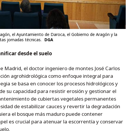
ragón, el Ayuntamiento de Daroca, el Gobierno de Aragón y la
s jornadas técnicas.
DGA
ificar desde el suelo
de Madrid, el doctor ingeniero de montes José Carlos
ación agrohidrológica como enfoque integral para
egia se basa en conocer los procesos hidrológicos y
 de su capacidad para resistir erosión y gestionar el
antenimiento de cubiertas vegetales permanentes
sidad de estabilizar cauces y revertir la degradación
iquiera el bosque más maduro puede contener
el es crucial para atenuar la escorrentía y conservar
uelo.