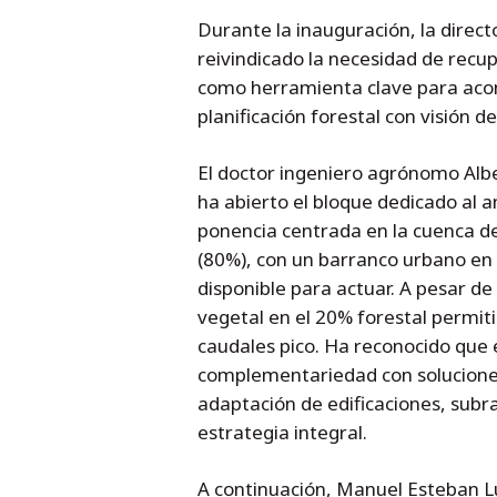
Durante la inauguración, la direct
reivindicado la necesidad de recu
como herramienta clave para aco
planificación forestal con visión d
El doctor ingeniero agrónomo Alber
ha abierto el bloque dedicado al 
ponencia centrada en la cuenca d
(80%), con un barranco urbano en s
disponible para actuar. A pesar de
vegetal en el 20% forestal permiti
caudales pico. Ha reconocido que 
complementariedad con solucione
adaptación de edificaciones, sub
estrategia integral.
A continuación, Manuel Esteban L