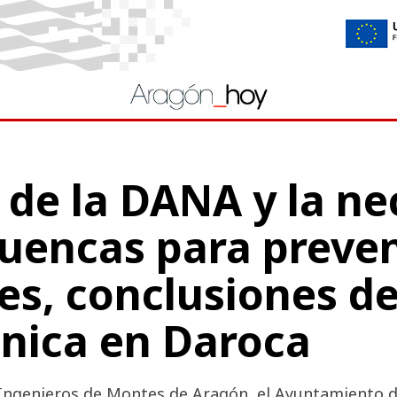
 de la DANA y la ne
cuencas para preven
es, conclusiones d
cnica en Daroca
e Ingenieros de Montes de Aragón, el Ayuntamiento 