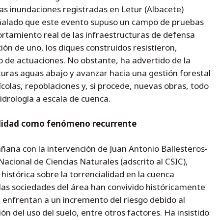
as inundaciones registradas en Letur (Albacete)
eñalado que este evento supuso un campo de pruebas
rtamiento real de las infraestructuras de defensa
ión de uno, los diques construidos resistieron,
o de actuaciones. No obstante, ha advertido de la
uras aguas abajo y avanzar hacia una gestión forestal
colas, repoblaciones y, si procede, nuevas obras, todo
idrología a escala de cuenca.
ialidad como fenómeno recurrente
ana con la intervención de Juan Antonio Ballesteros-
acional de Ciencias Naturales (adscrito al CSIC),
histórica sobre la torrencialidad en la cuenca
as sociedades del área han convivido históricamente
enfrentan a un incremento del riesgo debido al
ón del uso del suelo, entre otros factores. Ha insistido