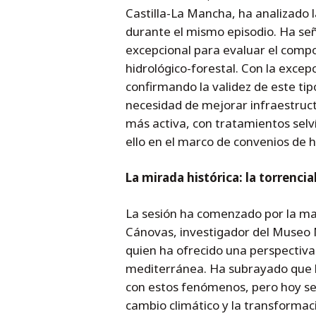
Castilla-La Mancha, ha analizado l
durante el mismo episodio. Ha s
excepcional para evaluar el compo
hidrológico-forestal. Con la excepc
confirmando la validez de este tip
necesidad de mejorar infraestruct
más activa, con tratamientos selví
ello en el marco de convenios de h
La mirada histórica: la torrenc
La sesión ha comenzado por la mañ
Cánovas, investigador del Museo N
quien ha ofrecido una perspectiva 
mediterránea. Ha subrayado que l
con estos fenómenos, pero hoy se 
cambio climático y la transformaci