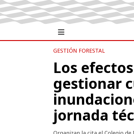
GESTIÓN FORESTAL
Los efectos
gestionar 
inundacion
jornada té
Organizan la cita el Colegio d