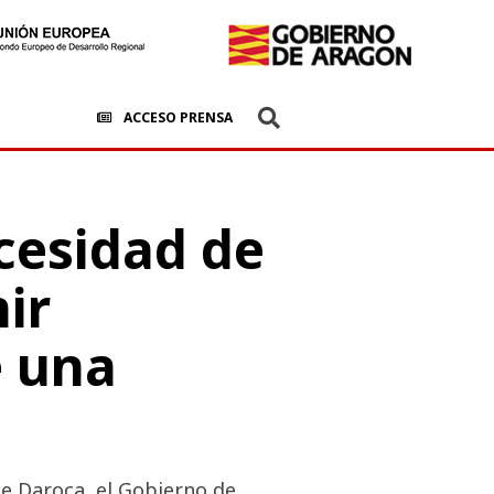
ACCESO PRENSA
cesidad de
ir
e una
de Daroca, el Gobierno de