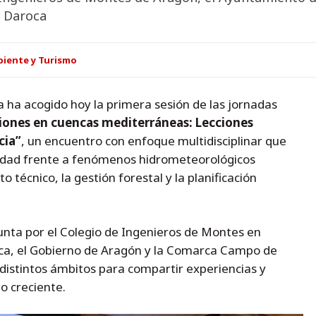
 Daroca
iente y Turismo
 ha acogido hoy la primera sesión de las jornadas
iones en cuencas mediterráneas: Lecciones
cia”
, un encuentro con enfoque multidisciplinar que
lidad frente a fenómenos hidrometeorológicos
técnico, la gestión forestal y la planificación
unta por el Colegio de Ingenieros de Montes en
ca, el Gobierno de Aragón y la Comarca Campo de
distintos ámbitos para compartir experiencias y
o creciente.