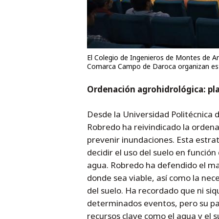
El Colegio de Ingenieros de Montes de A
Comarca Campo de Daroca organizan esta
Ordenación agrohidrológica: plan
Desde la Universidad Politécnica 
Robredo ha reivindicado la orden
prevenir inundaciones. Esta estrat
decidir el uso del suelo en función
agua. Robredo ha defendido el m
donde sea viable, así como la nece
del suelo. Ha recordado que ni s
determinados eventos, pero su pap
recursos clave como el agua y el s