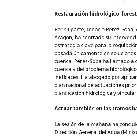
Restauración hidrológico-foresta
Por su parte, Ignacio Pérez-Soba,
Aragón, ha centrado su intervenci
estrategia clave para la regulación 
basada únicamente en soluciones h
cuenca. Pérez-Soba ha llamado a qu
cuenca y del problema hidrológico 
ineficaces. Ha abogado por aplica
plan nacional de actuaciones prior
planificación hidrológica y vincula
Actuar también en los tramos ba
La sesión de la mañana ha concluid
Dirección General del Agua (Minist