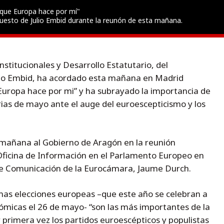
que Europa hace por mí"
esto de Julio Embid durante la reunón de esta mañana.
nstitucionales y Desarrollo Estatutario, del
lio Embid, ha acordado esta mañana en Madrid
Europa hace por mi” y ha subrayado la importancia de
ias de mayo ante el auge del euroescepticismo y los
 mañana al Gobierno de Aragón en la reunión
Oficina de Información en el Parlamento Europeo en
 de Comunicación de la Eurocámara, Jaume Durch.
mas elecciones europeas –que este año se celebran a
nómicas el 26 de mayo- “son las más importantes de la
r primera vez los partidos euroescépticos y populistas