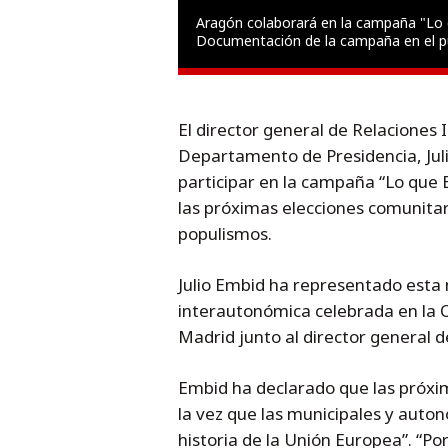
Aragón colaborará en la campaña "Lo 
Documentación de la campaña en el pu
El director general de Relaciones I
Departamento de Presidencia, Ju
participar en la campaña “Lo que 
las próximas elecciones comunitar
populismos.
Julio Embid ha representado esta
interautonómica celebrada en la 
Madrid junto al director general
Embid ha declarado que las próxi
la vez que las municipales y auto
historia de la Unión Europea”. “Po