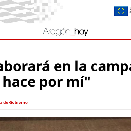
aborará en la camp
 hace por mí"
ia de Gobierno