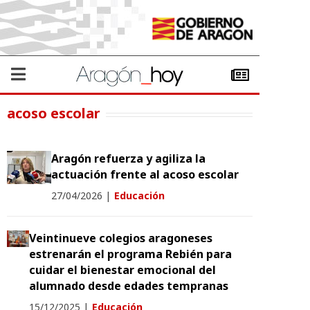
acoso escolar
Aragón refuerza y agiliza la
actuación frente al acoso escolar
27/04/2026
|
Educación
Veintinueve colegios aragoneses
estrenarán el programa Rebién para
cuidar el bienestar emocional del
alumnado desde edades tempranas
15/12/2025
|
Educación