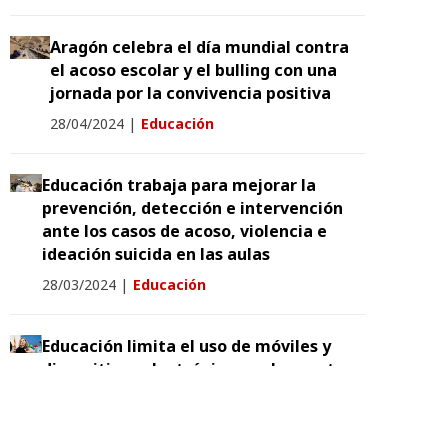
Aragón celebra el día mundial contra
el acoso escolar y el bulling con una
jornada por la convivencia positiva
28/04/2024
|
Educación
Educación trabaja para mejorar la
prevención, detección e intervención
ante los casos de acoso, violencia e
ideación suicida en las aulas
28/03/2024
|
Educación
Educación limita el uso de móviles y
dispositivos electrónicos en los centros
educativos no universitarios sostenidos
con fondos públicos
23/01/2024
|
Educación