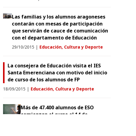
Las familias y los alumnos aragoneses
contarán con mesas de participación
que servirán de cauce de comunicación
con el departamento de Educación
29/10/2015
|
Educación, Cultura y Deporte
La consejera de Educación visita el IES
Santa Emerenciana con motivo del inicio
de curso de los alumnos de FP
18/09/2015
|
Educación, Cultura y Deporte
Más de 47.400 alumnos de ESO
comienzan el curso el 14 de
septiembre
13/09/2015
|