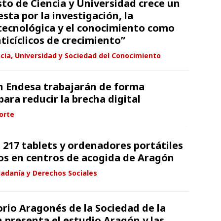
sto de Ciencia y Universidad crece un
sta por la investigación, la
tecnológica y el conocimiento como
ticíclicos de crecimiento”
cia, Universidad y Sociedad del Conocimiento
ón Endesa trabajarán de forma
ara reducir la brecha digital
orte
 217 tablets y ordenadores portátiles
ños en centros de acogida de Aragón
dadanía y Derechos Sociales
orio Aragonés de la Sociedad de la
 presenta el estudio Aragón y las