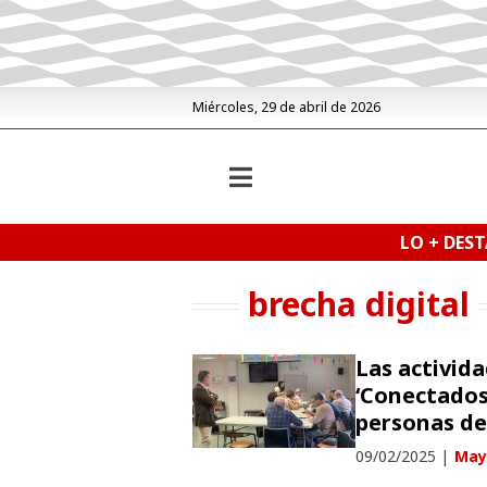
Miércoles, 29 de abril de 2026
LO + DES
brecha digital
Las activid
‘Conectados 
personas de
09/02/2025
|
May