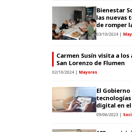
Bienestar So
las nuevas 
de romper la
03/10/2024
|
May
Carmen Susín visita a los
San Lorenzo de Flumen
02/10/2024
|
Mayores
El Gobierno 
tecnologías 
digital en e
09/06/2023
|
Soc