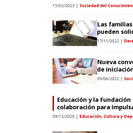
15/02/2023
|
Sociedad del Conocimien
Las familias
pueden solic
17/11/2022
|
Der
Nueva convo
de iniciació
09/06/2022
|
Soc
Educación y la Fundación
colaboración para impulsa
09/12/2020
|
Educación, Cultura y Dep