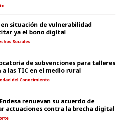
to
 en situación de vulnerabilidad
itar ya el bono digital
echos Sociales
catoria de subvenciones para talleres
n a las TIC en el medio rural
iedad del Conocimiento
 Endesa renuevan su acuerdo de
r actuaciones contra la brecha digital
orte