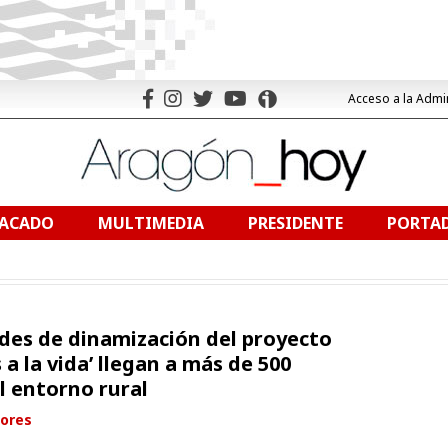
Acceso a la Admi
TACADO
MULTIMEDIA
PRESIDENTE
PORTAD
ades de dinamización del proyecto
a la vida’ llegan a más de 500
l entorno rural
ores