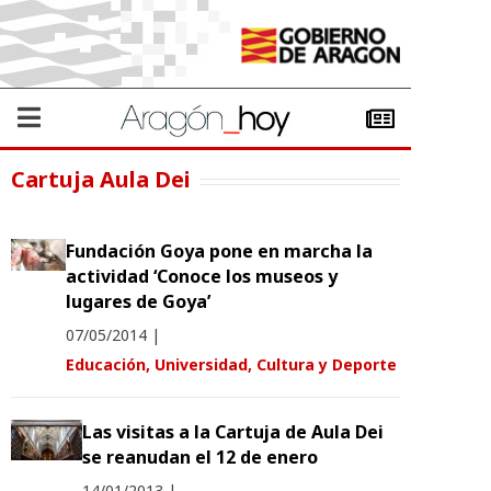
Cartuja Aula Dei
Fundación Goya pone en marcha la
actividad ‘Conoce los museos y
lugares de Goya’
07/05/2014
|
Educación, Universidad, Cultura y Deporte
Las visitas a la Cartuja de Aula Dei
se reanudan el 12 de enero
14/01/2013
|