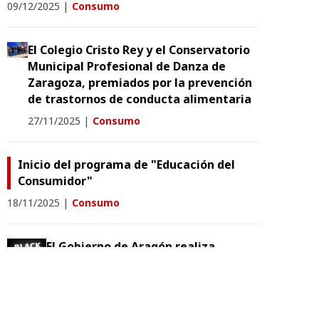
09/12/2025
|
Consumo
El Colegio Cristo Rey y el Conservatorio
Municipal Profesional de Danza de
Zaragoza, premiados por la prevención
de trastornos de conducta alimentaria
27/11/2025
|
Consumo
Inicio del programa de "Educación del
Consumidor"
18/11/2025
|
Consumo
El Gobierno de Aragón realiza
inspecciones de las ofertas del
“Black Friday”
17/11/2025
|
Consumo