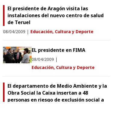
El presidente de Aragón visita las
instalaciones del nuevo centro de salud
de Teruel
08/04/2009
|
Educación, Cultura y Deporte
EL presidente en FIMA
08/04/2009
|
Educación, Cultura y Deporte
El departamento de Medio Ambiente y la
Obra Social la Caixa insertan a 48
personas en riesgo de exclusión social a
través de proyectos medioambientales
02/04/2009
|
Vertebración del Territorio, Movilidad y Vivienda