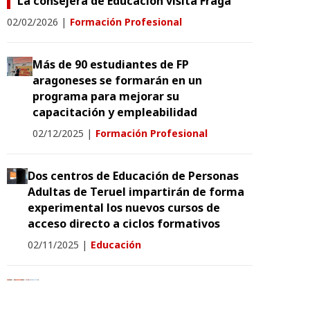
La consejera de Educación visita Fraga
02/02/2026
|
Formación Profesional
Más de 90 estudiantes de FP
aragoneses se formarán en un
programa para mejorar su
capacitación y empleabilidad
02/12/2025
|
Formación Profesional
Dos centros de Educación de Personas
Adultas de Teruel impartirán de forma
experimental los nuevos cursos de
acceso directo a ciclos formativos
02/11/2025
|
Educación
La consejera de Educación felicita a
Alex Caro por su éxito en la