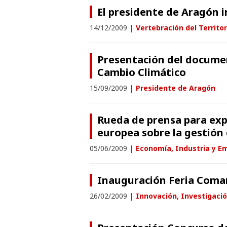
El presidente de Aragón i
14/12/2009
|
Vertebración del Territor
Presentación del documen
Cambio Climático
15/09/2009
|
Presidente de Aragón
Rueda de prensa para expl
europea sobre la gestión
05/06/2009
|
Economía, Industria y E
Inauguración Feria Coma
26/02/2009
|
Innovación, Investigació