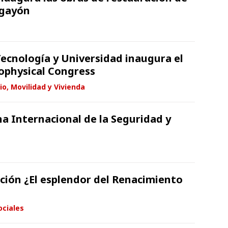
lgayón
Tecnología y Universidad inaugura el
ophysical Congress
io, Movilidad y Vivienda
a Internacional de la Seguridad y
ición ¿El esplendor del Renacimiento
ociales