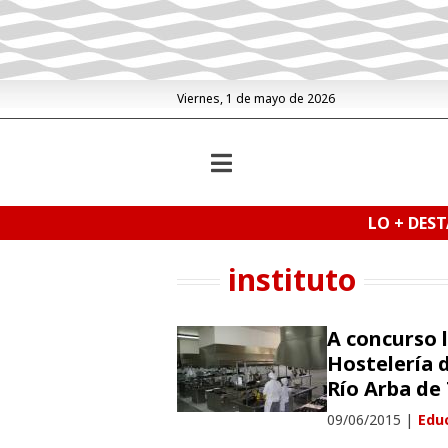
Viernes, 1 de mayo de 2026
LO + DES
instituto
A concurso l
Hostelería d
Río Arba de
09/06/2015
|
Educ