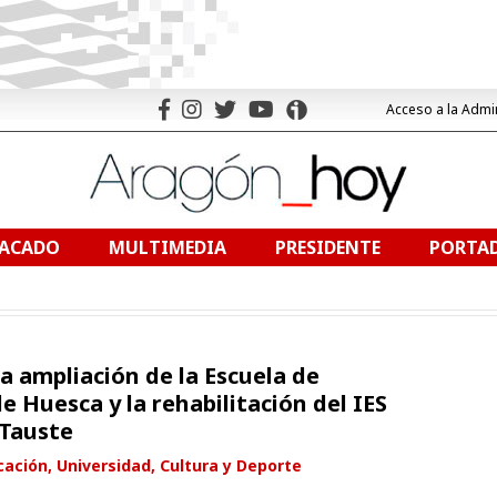
Acceso a la Admi
TACADO
MULTIMEDIA
PRESIDENTE
PORTAD
a ampliación de la Escuela de
e Huesca y la rehabilitación del IES
 Tauste
ación, Universidad, Cultura y Deporte