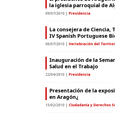
la iglesia parroquial de A
09/07/2010
|
Presidencia
La consejera de Ciencia, 
IV Spanish Portuguese Bi
06/07/2010
|
Vertebración del Territor
Inauguración de la Seman
Salud en el Trabajo
22/04/2010
|
Presidencia
Presentación de la expos
en Aragón¿
15/02/2010
|
Ciudadanía y Derechos S