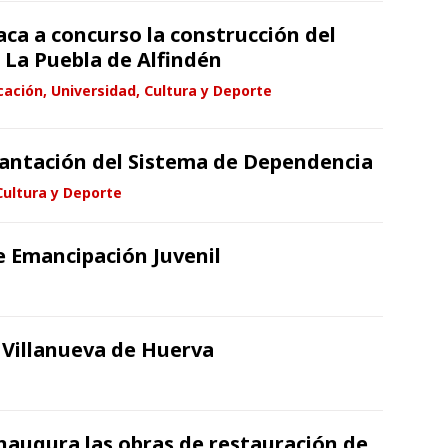
aca a concurso la construcción del
e La Puebla de Alfindén
ación, Universidad, Cultura y Deporte
lantación del Sistema de Dependencia
Cultura y Deporte
e Emancipación Juvenil
 Villanueva de Huerva
naugura las obras de restauración de