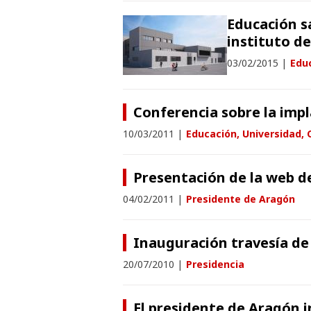
Educación s
instituto d
03/02/2015
|
Educ
Conferencia sobre la imp
10/03/2011
|
Educación, Universidad, 
Presentación de la web d
04/02/2011
|
Presidente de Aragón
Inauguración travesía de
20/07/2010
|
Presidencia
El presidente de Aragón i