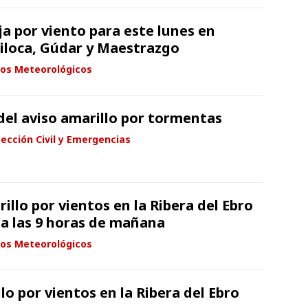
ja por viento para este lunes en
Jiloca, Gúdar y Maestrazgo
sos Meteorológicos
del aviso amarillo por tormentas
ección Civil y Emergencias
rillo por vientos en la Ribera del Ebro
 a las 9 horas de mañana
sos Meteorológicos
lo por vientos en la Ribera del Ebro