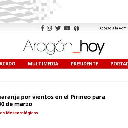
Acceso a la Admi
TACADO
MULTIMEDIA
PRESIDENTE
PORTAD
naranja por vientos en el Pirineo para
 30 de marzo
sos Meteorológicos