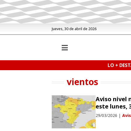
Jueves, 30 de abril de 2026
LO + DES
vientos
Aviso nivel 
este lunes,
29/03/2026
|
Avi