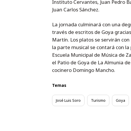
Instituto Cervantes, Juan Pedro Ba
Juan Carlos Sánchez.
La jornada culminará con una degu
través de escritos de Goya gracias
Martín. Los platos se servirán co
la parte musical se contará con la 
Escuela Municipal de Música de Za
el Patio de Goya de La Almunia de
cocinero Domingo Mancho.
Temas
José Luis Soro
Turismo
Goya