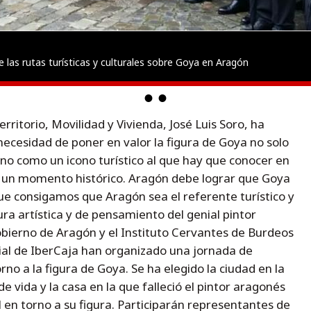
las rutas turísticas y culturales sobre Goya en Aragón
rritorio, Movilidad y Vivienda, José Luis Soro, ha
necesidad de poner en valor la figura de Goya no solo
ino como un icono turístico al que hay que conocer en
 un momento histórico. Aragón debe lograr que Goya
que consigamos que Aragón sea el referente turístico y
ura artística y de pensamiento del genial pintor
obierno de Aragón y el Instituto Cervantes de Burdeos
cial de IberCaja han organizado una jornada de
orno a la figura de Goya. Se ha elegido la ciudad en la
e vida y la casa en la que falleció el pintor aragonés
 en torno a su figura. Participarán representantes de