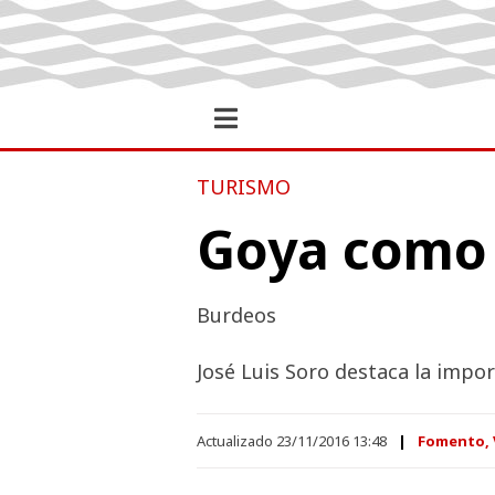
TURISMO
Goya como 
Burdeos
José Luis Soro destaca la impo
Actualizado 23/11/2016 13:48
Fomento, V