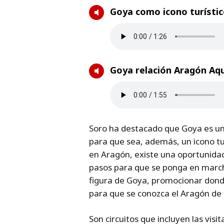
Goya como icono turístic
Goya relación Aragón Aqu
Soro ha destacado que Goya es un i
para que sea, además, un icono tur
en Aragón, existe una oportunida
pasos para que se ponga en marcha”
figura de Goya, promocionar donde
para que se conozca el Aragón de
Son circuitos que incluyen las vis