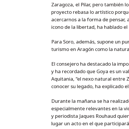
Zaragoza, el Pilar, pero también
proyecto rebasa lo artístico porqu
acercarnos a la forma de pensar, 
icono de la libertad, ha hablado e
Para Soro, además, supone un punt
turismo en Aragón como la natura
El consejero ha destacado la impo
y ha recordado que Goya es un val
Aquitania, “el nexo natural entre
conocer su legado, ha explicado el
Durante la mañana se ha realizado
especialmente relevantes en la vid
y periodista Jaques Rouhaud quien
lugar un acto en el que participará