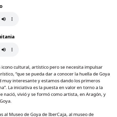
o
itania
cono cultural, artístico pero se necesita impulsar
ístico, “que se pueda dar a conocer la huella de Goya
d muy interesante y estamos dando los primeros
. La iniciativa es la puesta en valor en torno a la
 nació, vivió y se formó como artista, en Aragón, y
 Goya.
itas al Museo de Goya de IberCaja, al museo de