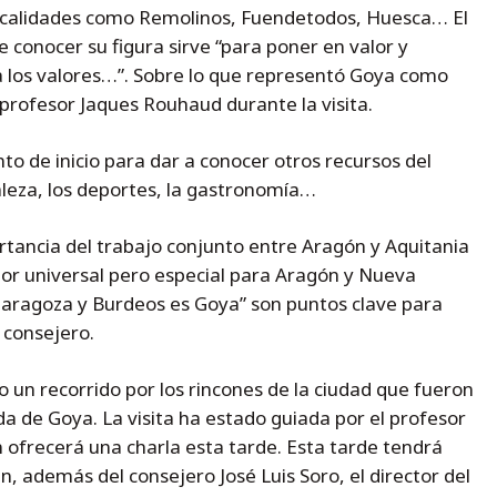
 localidades como Remolinos, Fuendetodos, Huesca… El
e conocer su figura sirve “para poner en valor y
a los valores…”. Sobre lo que representó Goya como
l profesor Jaques Rouhaud durante la visita.
o de inicio para dar a conocer otros recursos del
leza, los deportes, la gastronomía…
rtancia del trabajo conjunto entre Aragón y Aquitania
or universal pero especial para Aragón y Nueva
 Zaragoza y Burdeos es Goya” son puntos clave para
 consejero.
 un recorrido por los rincones de la ciudad que fueron
a de Goya. La visita ha estado guiada por el profesor
 ofrecerá una charla esta tarde. Esta tarde tendrá
n, además del consejero José Luis Soro, el director del