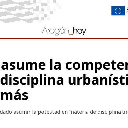
asume la competen
disciplina urbaníst
 más
dado asumir la potestad en materia de disciplina ur
a