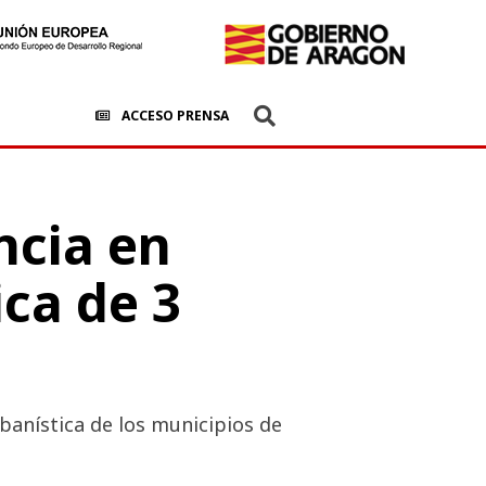
ACCESO PRENSA
cia en
ica de 3
banística de los municipios de