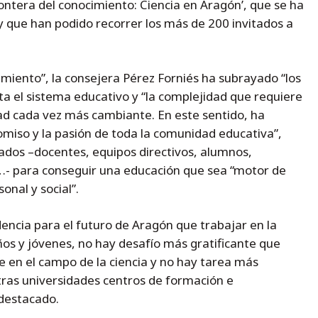
rontera del conocimiento: Ciencia en Aragón’, que se ha
a y que han podido recorrer los más de 200 invitados a
imiento”, la consejera Pérez Forniés ha subrayado “los
ta el sistema educativo y “la complejidad que requiere
ad cada vez más cambiante. En este sentido, ha
omiso y la pasión de toda la comunidad educativa”,
ados –docentes, equipos directivos, alumnos,
…- para conseguir una educación que sea “motor de
nal y social”.
ncia para el futuro de Aragón que trabajar en la
ños y jóvenes, no hay desafío más gratificante que
e en el campo de la ciencia y no hay tarea más
ras universidades centros de formación e
 destacado.