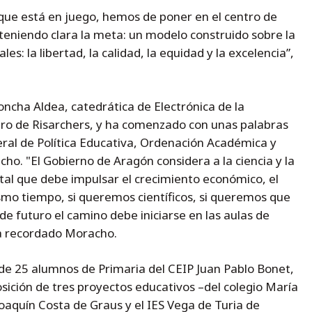
 que está en juego, hemos de poner en el centro de
teniendo clara la meta: un modelo construido sobre la
s: la libertad, la calidad, la equidad y la excelencia”,
oncha Aldea, catedrática de Electrónica de la
o de Risarchers, y ha comenzado con unas palabras
eral de Política Educativa, Ordenación Académica y
. "El Gobierno de Aragón considera a la ciencia y la
al que debe impulsar el crecimiento económico, el
ismo tiempo, si queremos científicos, si queremos que
de futuro el camino debe iniciarse en las aulas de
 ha recordado Moracho.
de 25 alumnos de Primaria del CEIP Juan Pablo Bonet,
sición de tres proyectos educativos –del colegio María
oaquín Costa de Graus y el IES Vega de Turia de