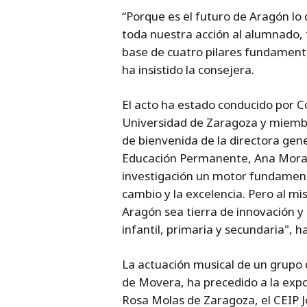
“Porque es el futuro de Aragón lo
toda nuestra acción al alumnado, 
base de cuatro pilares fundamentale
ha insistido la consejera.
El acto ha estado conducido por C
Universidad de Zaragoza y miembr
de bienvenida de la directora gen
Educación Permanente, Ana Moracho
investigación un motor fundament
cambio y la excelencia. Pero al m
Aragón sea tierra de innovación y 
infantil, primaria y secundaria",
La actuación musical de un grupo 
de Movera, ha precedido a la expo
Rosa Molas de Zaragoza, el CEIP J