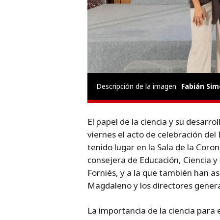
Descripción de la imagen
Fabián Sim
El papel de la ciencia y su desarr
viernes el acto de celebración de
tenido lugar en la Sala de la Coron
consejera de Educación, Ciencia y
Forniés, y a la que también han as
Magdaleno y los directores gener
La importancia de la ciencia para