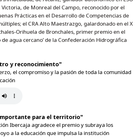
r Victoria, de Monreal del Campo, reconocido por el
uenas Prácticas en el Desarrollo de Competencias de
múltiples; el CRA Alto Maestrazgo, galardonado en el X
chales-Orihuela de Bronchales, primer premio en el
o de agua cercano’ de la Confederación Hidrográfica
tro y reconocimiento"
erzo, el compromiso y la pasión de toda la comunidad
ucación
importante para el territorio"
ción Ibercaja agradece el premio y subraya los
o a la educación que impulsa la institución