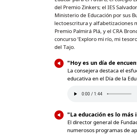
del Premio Zinkers; el IES Salvado
Ministerio de Educación por sus B
lectoescritura y alfabetizaciones 
Premio Palmirá Plá, y el CRA Bron
concurso ‘Exploro mi río, mi tesor
del Tajo.
"Hoy es un día de encuen
La consejera destaca el esfu
educativa en el Día de la Ed
"La educación es lo más 
El director general de Funda
numerosos programas de apoy