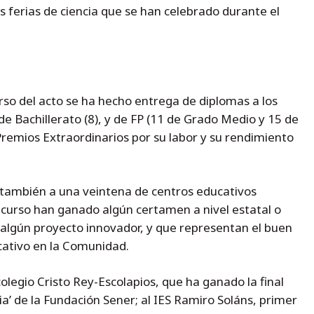
as ferias de ciencia que se han celebrado durante el
rso del acto se ha hecho entrega de diplomas a los
e Bachillerato (8), y de FP (11 de Grado Medio y 15 de
remios Extraordinarios por su labor y su rendimiento
 también a una veintena de centros educativos
 curso han ganado algún certamen a nivel estatal o
algún proyecto innovador, y que representan el buen
ucativo en la Comunidad.
colegio Cristo Rey-Escolapios, que ha ganado la final
ia’ de la Fundación Sener; al IES Ramiro Soláns, primer