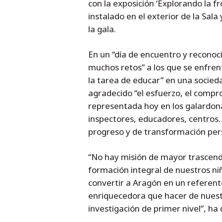
con la exposición ‘Explorando la f
instalado en el exterior de la Sal
la gala.
En un “día de encuentro y reconoc
muchos retos” a los que se enfren
la tarea de educar” en una socied
agradecido “el esfuerzo, el compr
representada hoy en los galardon
inspectores, educadores, centros
progreso y de transformación perso
“No hay misión de mayor trascende
formación integral de nuestros ni
convertir a Aragón en un referent
enriquecedora que hacer de nuest
investigación de primer nivel”, ha