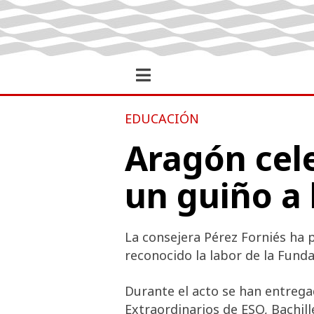
EDUCACIÓN
Aragón cele
un guiño a 
La consejera Pérez Forniés ha p
reconocido la labor de la Fund
Durante el acto se han entrega
Extraordinarios de ESO, Bachill