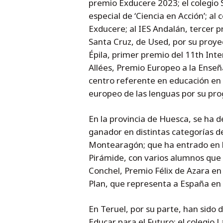
premio Exducere 2023; el colegio
especial de ‘Ciencia en Acción’; al
Exducere; al IES Andalán, tercer p
Santa Cruz, de Used, por su proyec
Épila, primer premio del 11th Inte
Allées, Premio Europeo a la Enseñ
centro referente en educación en d
europeo de las lenguas por su pr
En la provincia de Huesca, se ha d
ganador en distintas categorías del
Montearagón; que ha entrado en la
Pirámide, con varios alumnos que 
Conchel, Premio Félix de Azara en 
Plan, que representa a España en 
En Teruel, por su parte, han sido 
Educar para el Futuro; el colegio