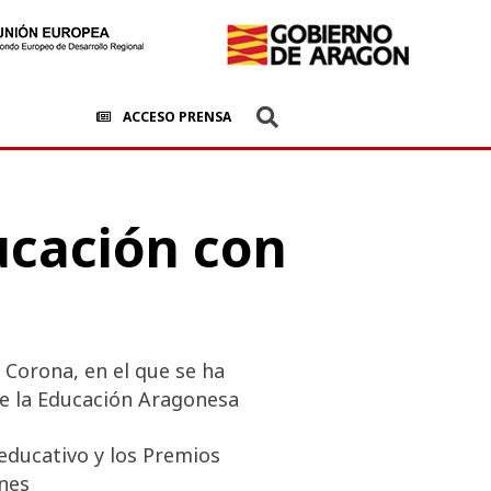
ACCESO PRENSA
ucación con
 Corona, en el que se ha
de la Educación Aragonesa
educativo y los Premios
ones