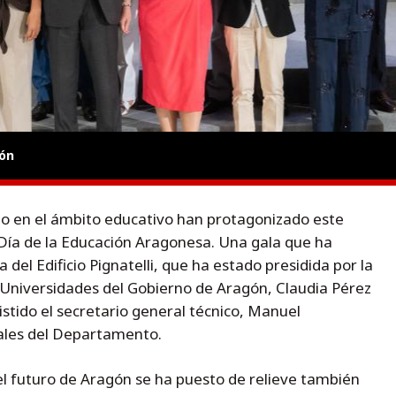
ón
ollo en el ámbito educativo han protagonizado este
l Día de la Educación Aragonesa. Una gala que ha
a del Edificio Pignatelli, que ha estado presidida por la
 Universidades del Gobierno de Aragón, Claudia Pérez
istido el secretario general técnico, Manuel
ales del Departamento.
 el futuro de Aragón se ha puesto de relieve también