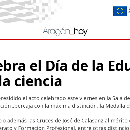
bra el Día de la Ed
la ciencia
residido el acto celebrado este viernes en la Sala de
ación Ibercaja con la máxima distinción, la Medalla 
do además las Cruces de José de Calasanz al mérito 
erato y Formación Profesional, entre otras distinci