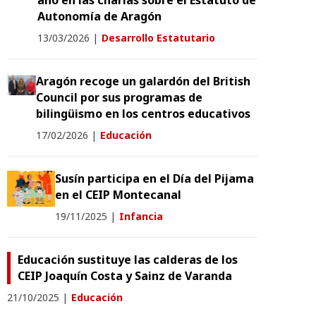
año en las charlas sobre el Estatuto de
Autonomía de Aragón
13/03/2026
|
Desarrollo Estatutario
Aragón recoge un galardón del British
Council por sus programas de
bilingüismo en los centros educativos
17/02/2026
|
Educación
Susín participa en el Día del Pijama
en el CEIP Montecanal
19/11/2025
|
Infancia
Educación sustituye las calderas de los
CEIP Joaquín Costa y Sainz de Varanda
21/10/2025
|
Educación