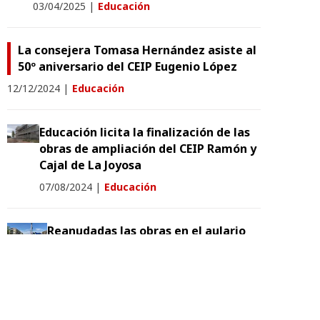
03/04/2025
|
Educación
La consejera Tomasa Hernández asiste al
50º aniversario del CEIP Eugenio López
12/12/2024
|
Educación
Educación licita la finalización de las
obras de ampliación del CEIP Ramón y
Cajal de La Joyosa
07/08/2024
|
Educación
Reanudadas las obras en el aulario
de Primaria del CPI Ana María
Navales
15/07/2024
|
Educación