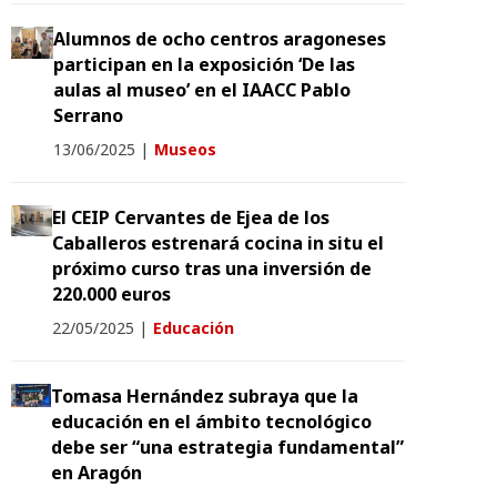
Alumnos de ocho centros aragoneses
participan en la exposición ‘De las
aulas al museo’ en el IAACC Pablo
Serrano
13/06/2025
|
Museos
El CEIP Cervantes de Ejea de los
Caballeros estrenará cocina in situ el
próximo curso tras una inversión de
220.000 euros
22/05/2025
|
Educación
Tomasa Hernández subraya que la
educación en el ámbito tecnológico
debe ser “una estrategia fundamental”
en Aragón