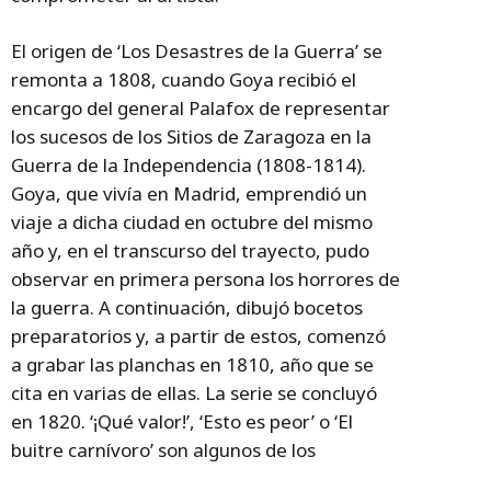
El origen de ‘Los Desastres de la Guerra’ se
remonta a 1808, cuando Goya recibió el
encargo del general Palafox de representar
los sucesos de los Sitios de Zaragoza en la
Guerra de la Independencia (1808-1814).
Goya, que vivía en Madrid, emprendió un
viaje a dicha ciudad en octubre del mismo
año y, en el transcurso del trayecto, pudo
observar en primera persona los horrores de
la guerra. A continuación, dibujó bocetos
preparatorios y, a partir de estos, comenzó
a grabar las planchas en 1810, año que se
cita en varias de ellas. La serie se concluyó
en 1820. ‘¡Qué valor!’, ‘Esto es peor’ o ‘El
buitre carnívoro’ son algunos de los
grabados más conocidos.