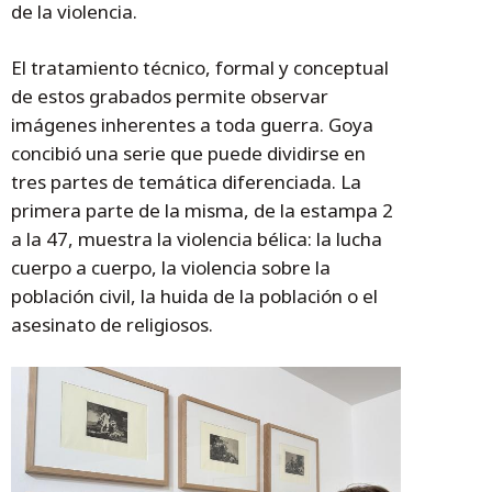
de la violencia.
El tratamiento técnico, formal y conceptual
de estos grabados permite observar
imágenes inherentes a toda guerra. Goya
concibió una serie que puede dividirse en
tres partes de temática diferenciada. La
primera parte de la misma, de la estampa 2
a la 47, muestra la violencia bélica: la lucha
cuerpo a cuerpo, la violencia sobre la
población civil, la huida de la población o el
asesinato de religiosos.