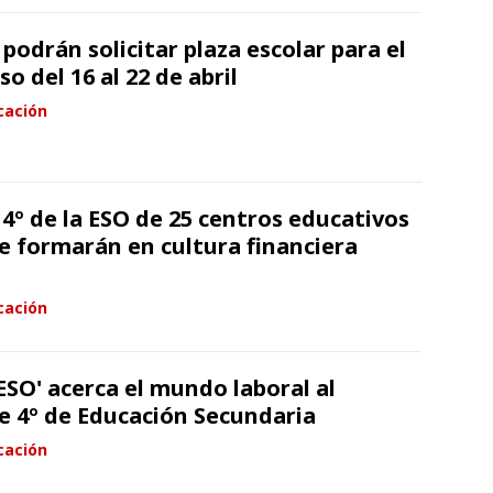
 podrán solicitar plaza escolar para el
o del 16 al 22 de abril
cación
4º de la ESO de 25 centros educativos
e formarán en cultura financiera
cación
ESO' acerca el mundo laboral al
 4º de Educación Secundaria
cación