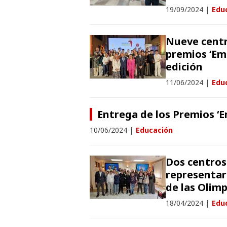
19/09/2024
|
Edu
Nueve centr
premios ‘Emp
edición
11/06/2024
|
Edu
Entrega de los Premios ‘E
10/06/2024
|
Educación
Dos centros
representar
de las Olim
18/04/2024
|
Edu