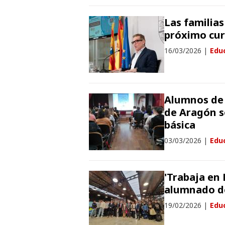
Las familias
próximo curs
16/03/2026
|
Edu
Alumnos de 
de Aragón s
básica
03/03/2026
|
Edu
'Trabaja en 
alumnado de
19/02/2026
|
Edu