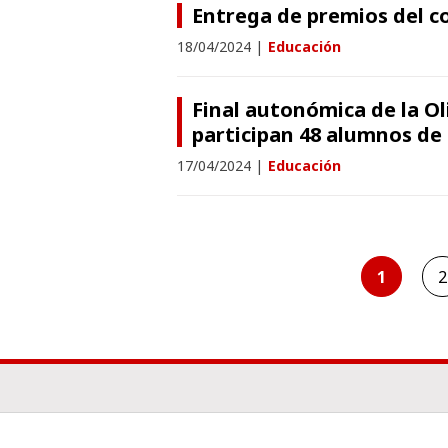
Entrega de premios del co
18/04/2024
|
Educación
Final autonómica de la O
participan 48 alumnos de
17/04/2024
|
Educación
1
2