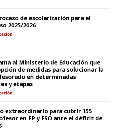
roceso de escolarización para el
so 2025/2026
cación
ama al Ministerio de Educación que
opción de medidas para solucionar la
ofesorado en determinadas
des y etapas
cación
 extraordinario para cubrir 155
ofesor en FP y ESO ante el déficit de
s