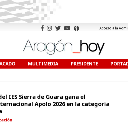
Acceso a la Admi
TACADO
MULTIMEDIA
PRESIDENTE
PORTAD
el IES Sierra de Guara gana el
ternacional Apolo 2026 en la categoría
a
cación