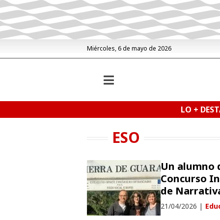
Miércoles, 6 de mayo de 2026
LO + DES
ESO
Un alumno d
Concurso In
de Narrativ
21/04/2026
|
Edu