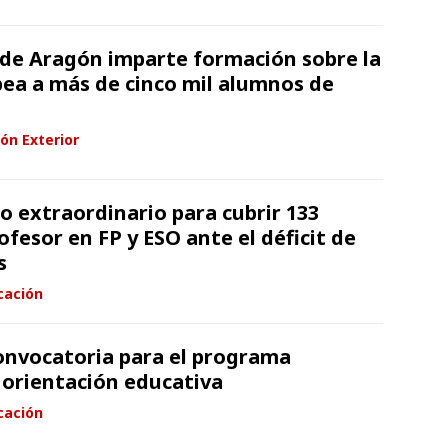
 de Aragón imparte formación sobre la
ea a más de cinco mil alumnos de
ón Exterior
 extraordinario para cubrir 133
ofesor en FP y ESO ante el déficit de
s
cación
convocatoria para el programa
 orientación educativa
cación