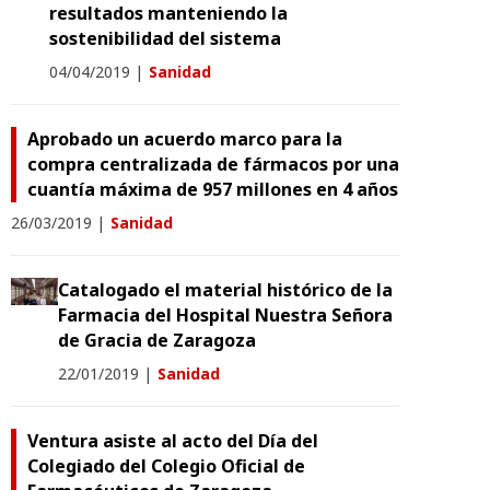
resultados manteniendo la
sostenibilidad del sistema
04/04/2019
|
Sanidad
Aprobado un acuerdo marco para la
compra centralizada de fármacos por una
cuantía máxima de 957 millones en 4 años
26/03/2019
|
Sanidad
Catalogado el material histórico de la
Farmacia del Hospital Nuestra Señora
de Gracia de Zaragoza
22/01/2019
|
Sanidad
Ventura asiste al acto del Día del
Colegiado del Colegio Oficial de