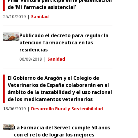
Pilar Ventura participa en la presentación
de ‘Mi farmacia asistencial’
25/10/2019
|
Sanidad
Publicado el decreto para regular la
atención farmacéutica en las
residencias
06/08/2019
|
Sanidad
El Gobierno de Aragón y el Colegio de
Veterinarios de España colaborarán en el
ámbito de la trazabilidad y el uso racional
de los medicamentos veterinarios
18/06/2019
|
Desarrollo Rural y Sostenibilidad
La Farmacia del Servet cumple 50 años
con el reto de lograr los mejores