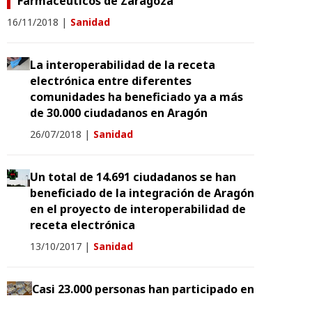
Farmacéuticos de Zaragoza
16/11/2018
|
Sanidad
La interoperabilidad de la receta
electrónica entre diferentes
comunidades ha beneficiado ya a más
de 30.000 ciudadanos en Aragón
26/07/2018
|
Sanidad
Un total de 14.691 ciudadanos se han
beneficiado de la integración de Aragón
en el proyecto de interoperabilidad de
receta electrónica
13/10/2017
|
Sanidad
Casi 23.000 personas han participado en
el programa de revisión de enfermos