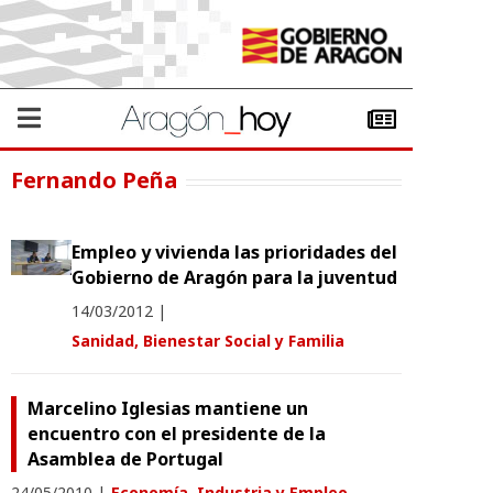
Fernando Peña
Empleo y vivienda las prioridades del
Gobierno de Aragón para la juventud
14/03/2012
|
Sanidad, Bienestar Social y Familia
Marcelino Iglesias mantiene un
encuentro con el presidente de la
Asamblea de Portugal
24/05/2010
|
Economía, Industria y Empleo