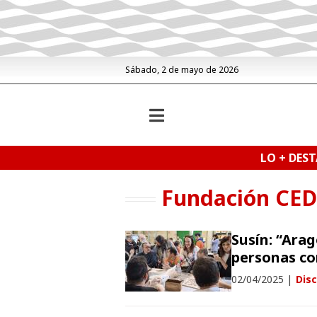
Sábado, 2 de mayo de 2026
LO + DES
Fundación CED
Susín: “Ara
personas co
02/04/2025
|
Dis