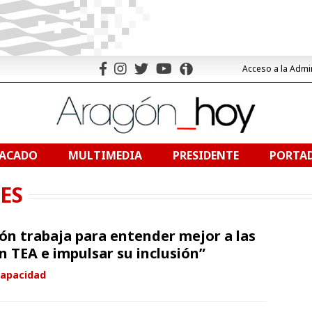
Acceso a la Admi
TACADO
MULTIMEDIA
PRESIDENTE
PORTAD
ES
gón trabaja para entender mejor a las
n TEA e impulsar su inclusión”
capacidad