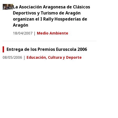
La Asociación Aragonesa de Clásicos
Deportivos y Turismo de Aragón
organizan el I Rally Hospederías de
Aragón
18/04/2007
|
Medio Ambiente
Entrega de los Premios Euroscola 2006
08/05/2006
|
Educación, Cultura y Deporte
El autobús itinerante para la difusión de
las nuevas tecnologías en las comarcas
permanecerá el lunes en Estadilla
17/01/2003
|
Medio Ambiente