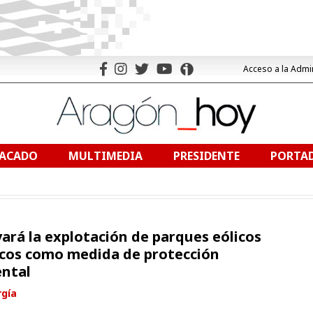
Acceso a la Admi
TACADO
MULTIMEDIA
PRESIDENTE
PORTAD
ará la explotación de parques eólicos
icos como medida de protección
ntal
rgía