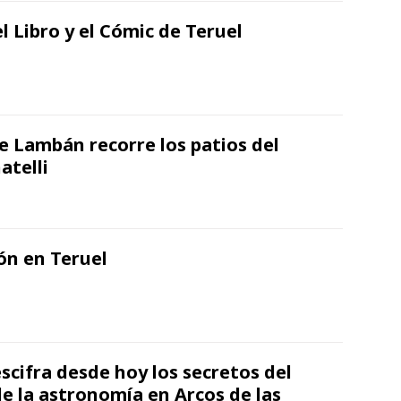
el Libro y el Cómic de Teruel
e Lambán recorre los patios del
atelli
ón en Teruel
scifra desde hoy los secretos del
de la astronomía en Arcos de las