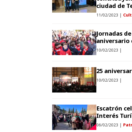
ciudad de T
11/02/2023
|
Cul
Jornadas de 
aniversario
10/02/2023
|
25 aniversa
10/02/2023
|
Escatrón ce
Interés Tur
06/02/2023
|
Patr