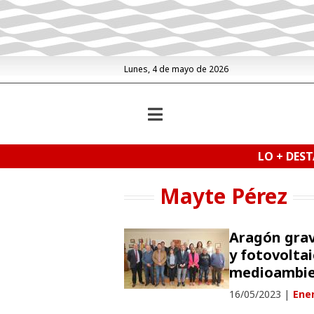
Lunes, 4 de mayo de 2026
LO + DES
Mayte Pérez
Aragón grav
y fotovolta
medioambie
16/05/2023
|
Ene