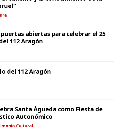
eruel”
tura
puertas abiertas para celebrar el 25
 del 112 Aragón
rio del 112 Aragón
lebra Santa Águeda como Fiesta de
ístico Autonómico
imonio Cultural