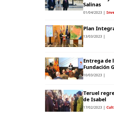
Salinas
01/04/2023
|
Inve
Plan Integr
13/03/2023
|
Entrega de 
Fundación 
10/03/2023
|
Teruel regre
de Isabel
17/02/2023
|
Cul