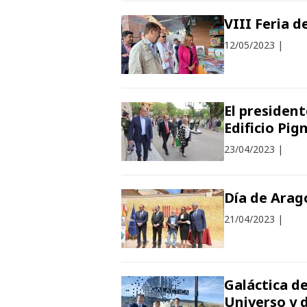
VIII Feria d
12/05/2023
|
El president
Edificio Pign
23/04/2023
|
Día de Arag
21/04/2023
|
Galáctica de
Universo y 