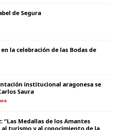
abel de Segura
 en la celebración de las Bodas de
ntación institucional aragonesa se
Carlos Saura
tura
: “Las Medallas de los Amantes
 al turismo y al conocimiento de la