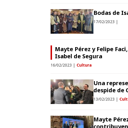
Bodas de Is
17/02/2023
|
Mayte Pérez y Felipe Faci,
Isabel de Segura
16/02/2023
|
Cultura
Una represe
despide de 
13/02/2023
|
Cul
Mayte Pérez
contribuyen