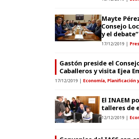
Mayte Pérez
Consejo Loca
y el debate”
17/12/2019
|
Pres
Gastón preside el Consej
Caballeros y visita Ejea
17/12/2019
|
Economía, Planificación 
El INAEM po
talleres de
12/12/2019
|
Econ