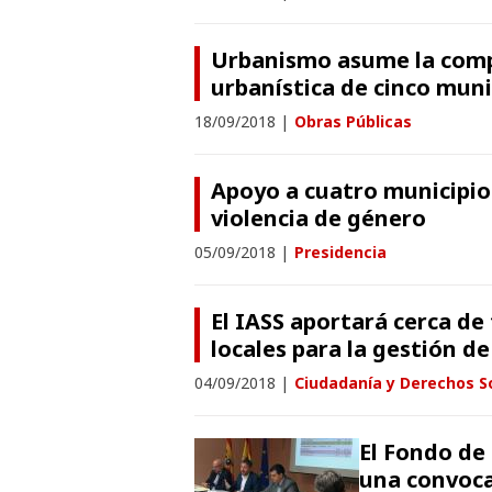
Urbanismo asume la compe
urbanística de cinco mun
18/09/2018
|
Obras Públicas
Apoyo a cuatro municipios
violencia de género
05/09/2018
|
Presidencia
El IASS aportará cerca de
locales para la gestión d
04/09/2018
|
Ciudadanía y Derechos S
El Fondo de 
una convoca