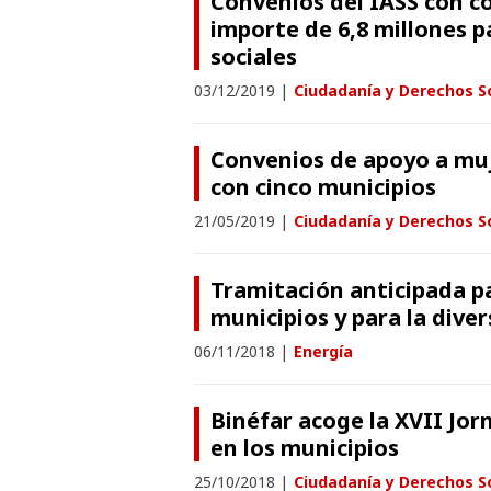
Convenios del IASS con c
importe de 6,8 millones 
sociales
03/12/2019
|
Ciudadanía y Derechos S
Convenios de apoyo a muj
con cinco municipios
21/05/2019
|
Ciudadanía y Derechos S
Tramitación anticipada pa
municipios y para la diver
06/11/2018
|
Energía
Binéfar acoge la XVII Jo
en los municipios
25/10/2018
|
Ciudadanía y Derechos S