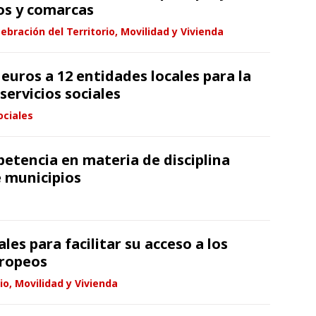
os y comarcas
ebración del Territorio, Movilidad y Vivienda
 euros a 12 entidades locales para la
ervicios sociales
ociales
tencia en materia de disciplina
e municipios
les para facilitar su acceso a los
uropeos
io, Movilidad y Vivienda