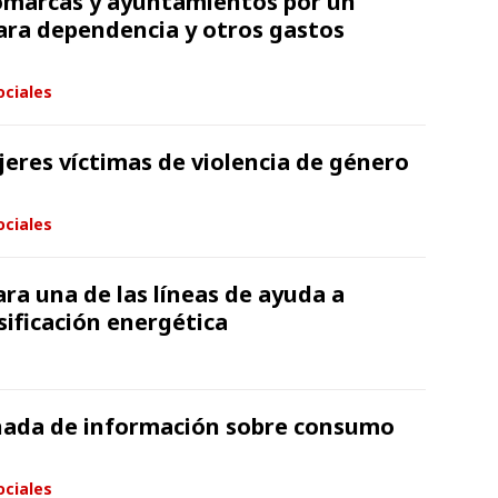
omarcas y ayuntamientos por un
para dependencia y otros gastos
ociales
eres víctimas de violencia de género
ociales
ra una de las líneas de ayuda a
sificación energética
rnada de información sobre consumo
ociales