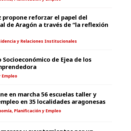
 propone reforzar el papel del
l de Aragón a través de “la reflexión
idencia y Relaciones Institucionales
o Socioeconómico de Ejea de los
 Emprendedora
y Empleo
ne en marcha 56 escuelas taller y
 empleo en 35 localidades aragonesas
omía, Planificación y Empleo