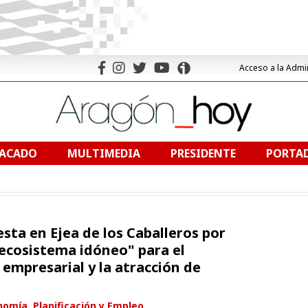
Acceso a la Admi
TACADO
MULTIMEDIA
PRESIDENTE
PORTAD
sta en Ejea de los Caballeros por
l ecosistema idóneo" para el
empresarial y la atracción de
omía, Planificación y Empleo