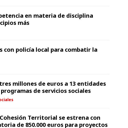
tencia en materia de disciplina
icipios más
 con policía local para combatir la
 tres millones de euros a 13 entidades
e programas de servicios sociales
ociales
Cohesión Territorial se estrena con
toria de 850.000 euros para proyectos