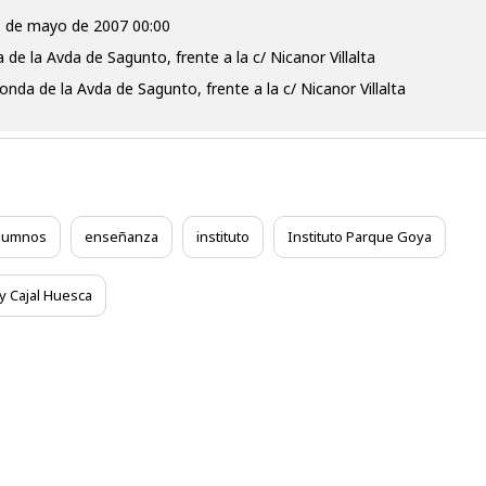
3 de mayo de 2007 00:00
 de la Avda de Sagunto, frente a la c/ Nicanor Villalta
tonda de la Avda de Sagunto, frente a la c/ Nicanor Villalta
lumnos
enseñanza
instituto
Instituto Parque Goya
y Cajal Huesca