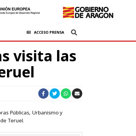
ACCESO PRENSA
s visita las
eruel
bras Públicas, Urbanismo y
 de Teruel.