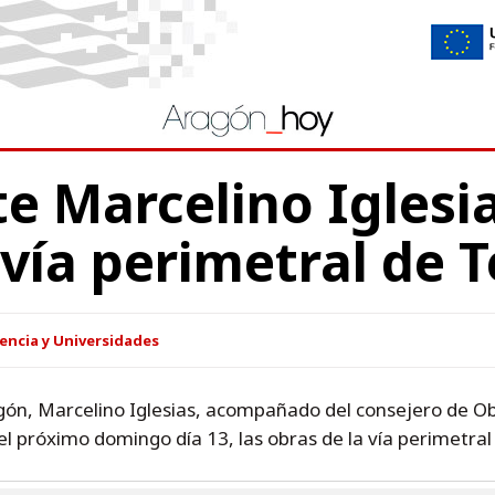
te Marcelino Iglesia
 vía perimetral de T
encia y Universidades
gón, Marcelino Iglesias, acompañado del consejero de O
 el próximo domingo día 13, las obras de la vía perimetral