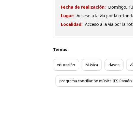
Fecha de realización:
domingo, 1
Lugar:
Acceso a la vía por la rotonda
Localidad:
Acceso a la vía por la ro
Temas
educación
Música
clases
A
programa conciliación música IES Ramón 